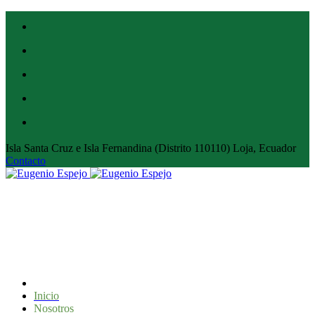
Isla Santa Cruz e Isla Fernandina (Distrito 110110) Loja, Ecuador
Contacto
Inicio
Nosotros