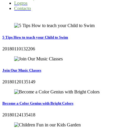
Logros
Contacto
5 Tips How to teach your Child to Swim
20180110132206
Join Our Music Classes
20180120135149
Become a Color Genius with Bright Colors
20180124135418