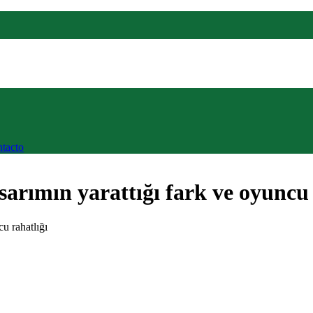
tacto
sarımın yarattığı fark ve oyuncu 
cu rahatlığı