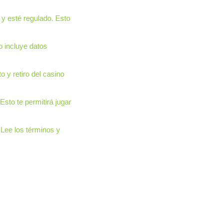
y esté regulado. Esto
o incluye datos
o y retiro del casino
Esto te permitirá jugar
Lee los términos y