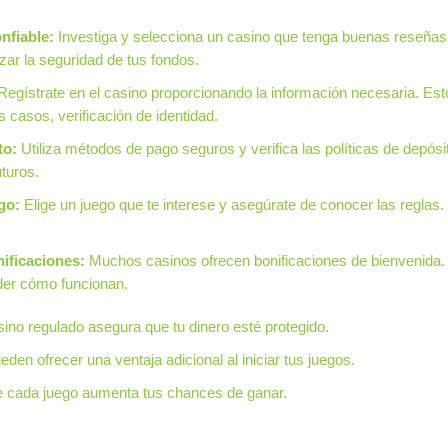
nfiable:
Investiga y selecciona un casino que tenga buenas reseñas 
zar la seguridad de tus fondos.
egístrate en el casino proporcionando la información necesaria. Est
 casos, verificación de identidad.
to:
Utiliza métodos de pago seguros y verifica las políticas de depósit
turos.
go:
Elige un juego que te interese y asegúrate de conocer las reglas. 
ificaciones:
Muchos casinos ofrecen bonificaciones de bienvenida. 
der cómo funcionan.
no regulado asegura que tu dinero esté protegido.
den ofrecer una ventaja adicional al iniciar tus juegos.
e cada juego aumenta tus chances de ganar.