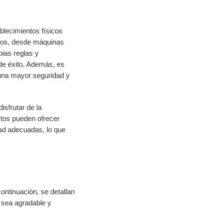
blecimientos físicos
egos, desde máquinas
ias reglas y
de éxito. Además, es
 una mayor seguridad y
isfrutar de la
stos pueden ofrecer
ad adecuadas, lo que
ntinuación, se detallan
 sea agradable y