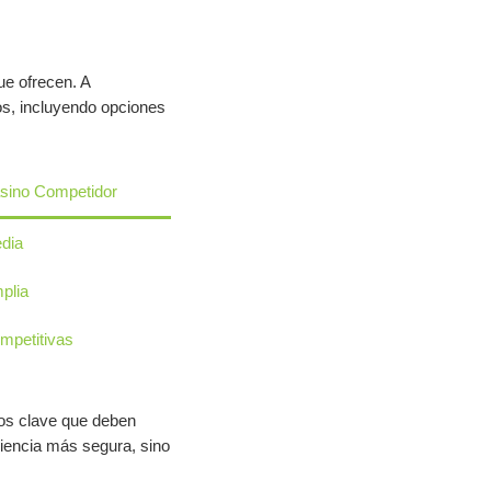
que ofrecen. A
os, incluyendo opciones
sino Competidor
dia
plia
mpetitivas
tos clave que deben
riencia más segura, sino