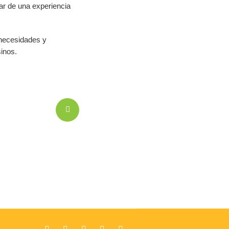
tar de una experiencia
 necesidades y
sinos.
NEXT POST
ného hrania
kavajte viac
úcim svetom
šenia a mož