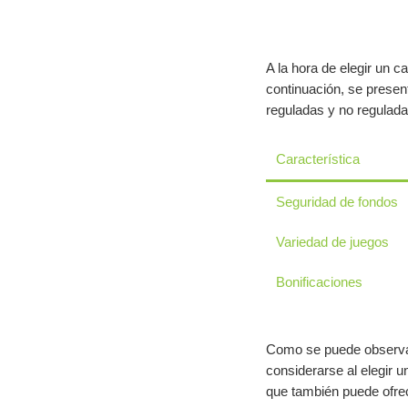
Análisis d
A la hora de elegir un c
continuación, se presen
reguladas y no regulada
Característica
Seguridad de fondos
Variedad de juegos
Bonificaciones
Como se puede observar
considerarse al elegir 
que también puede ofre