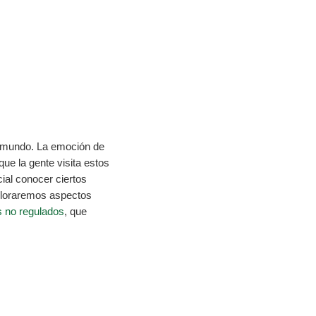
l mundo. La emoción de
que la gente visita estos
cial conocer ciertos
xploraremos aspectos
s no regulados
, que