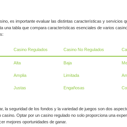
e características
asino, es importante evaluar las distintas características y servicios 
ta una tabla que compara características esenciales de varios casin
s:
Casino Regulados
Casino No Regulados
Ca
Alta
Baja
Me
Amplia
Limitada
Am
Justas
Engañosas
Co
, la seguridad de los fondos y la variedad de juegos son dos aspec
un casino. Optar por un casino regulado no solo proporciona una expe
cer mejores oportunidades de ganar.