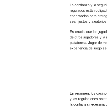
La confianza y la segur
regulados están obligad
encriptación para prote
sean justos y aleatorio
Es crucial que los juga
de otros jugadores y la 
plataforma. Jugar de ma
experiencia de juego sea
Conclusió
En resumen, los casinos
y las regulaciones antes
la confianza necesaria p