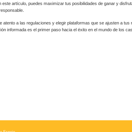
n este artículo, puedes maximizar tus posibilidades de ganar y disfru
responsable.
e atento a las regulaciones y elegir plataformas que se ajusten a tus
ión informada es el primer paso hacia el éxito en el mundo de los ca
ST
ultimate casino
Objavte tajomstvá úspeš
 tips for new players
v Malina Casino a zís
Kasína sú fascinuj
plným vzru
io Espejo