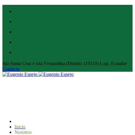
Isla Santa Cruz e Isla Fernandina (Distrito 110110) Loja, Ecuador
Contacto
Inicio
Nosotros