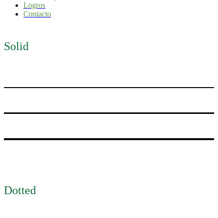
Logros
Contacto
Solid
Dotted