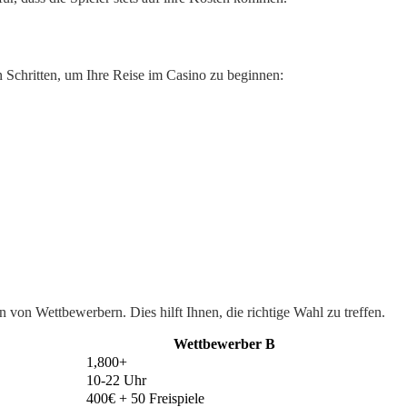
n Schritten, um Ihre Reise im Casino zu beginnen:
on Wettbewerbern. Dies hilft Ihnen, die richtige Wahl zu treffen.
Wettbewerber B
1,800+
10-22 Uhr
400€ + 50 Freispiele