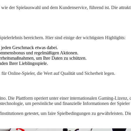
, wie der Spielauswahl und dem Kundenservice, führend ist. Die attrak
ielerlebnis bereichern. Hier sind einige der wichtigsten Highlights:
für jeden Geschmack etwas dabei.
lkommensbonus und regelmäßigen Aktionen.
cherheitsmaßnahmen, um Ihre Daten zu schützen.
den Ihrer Lieblingsspiele.
ür Online-Spieler, die Wert auf Qualität und Sicherheit legen.
sino. Die Plattform operiert unter einer internationalen Gaming-Lizenz, d
technologie, um persönliche und finanzielle Informationen der Spieler
titutionen getestet, um faire Spielbedingungen zu gewährleisten. Die S