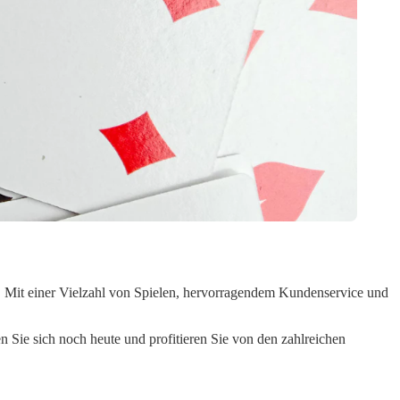
nd. Mit einer Vielzahl von Spielen, hervorragendem Kundenservice und
en Sie sich noch heute und profitieren Sie von den zahlreichen