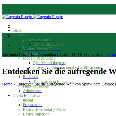
Inicio
Nosotros
¿Quiénes somos?
Himno Institucional
Misión, Visión, Valores
Trayectoria
Isla Santa Cruz e Isla Fernandina (Distrito 110110) Loja, Ecuador
Con
Modelo Pedagógico
Ejes Metodológicos
Proyección Internacional y Certificaciones
Entdecken Sie die aufregende We
Servicios
Recursos
Transparencia Educativa
Home
»
Entdecken Sie die aufregende Welt von Spinwinera Casino: Ih
Pago-Pensiones
Admisiones
Oferta Educativa
Inicial
Preparatoria
Básica, Elemental y Media
Básica Superior