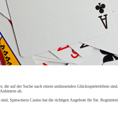
eler, die auf der Suche nach einem umfassenden Glücksspielerlebnis si
 Anbietern ab.
sind, Spinwinera Casino hat die richtigen Angebote für Sie. Registrier