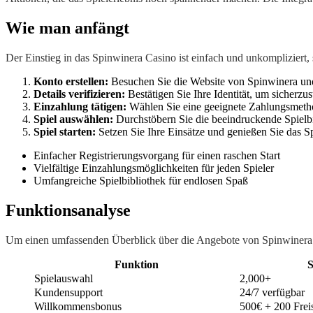
Wie man anfängt
Der Einstieg in das Spinwinera Casino ist einfach und unkompliziert,
Konto erstellen:
Besuchen Sie die Website von Spinwinera und 
Details verifizieren:
Bestätigen Sie Ihre Identität, um sicherzust
Einzahlung tätigen:
Wählen Sie eine geeignete Zahlungsmetho
Spiel auswählen:
Durchstöbern Sie die beeindruckende Spielbib
Spiel starten:
Setzen Sie Ihre Einsätze und genießen Sie das S
Einfacher Registrierungsvorgang für einen raschen Start
Vielfältige Einzahlungsmöglichkeiten für jeden Spieler
Umfangreiche Spielbibliothek für endlosen Spaß
Funktionsanalyse
Um einen umfassenden Überblick über die Angebote von Spinwinera Cas
Funktion
S
Spielauswahl
2,000+
Kundensupport
24/7 verfügbar
Willkommensbonus
500€ + 200 Frei