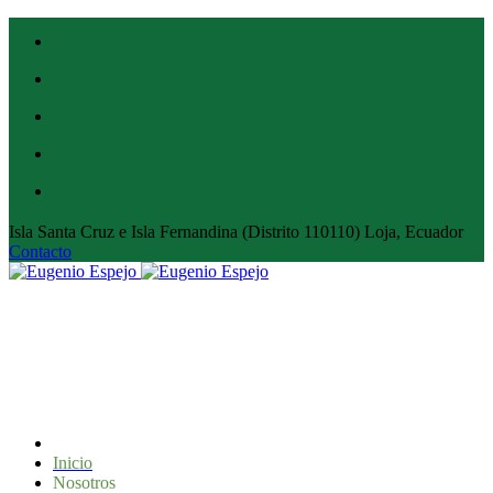
Isla Santa Cruz e Isla Fernandina (Distrito 110110) Loja, Ecuador
Contacto
Inicio
Nosotros