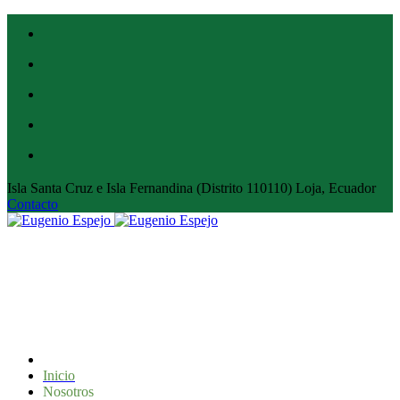
Isla Santa Cruz e Isla Fernandina (Distrito 110110) Loja, Ecuador
Contacto
Inicio
Nosotros