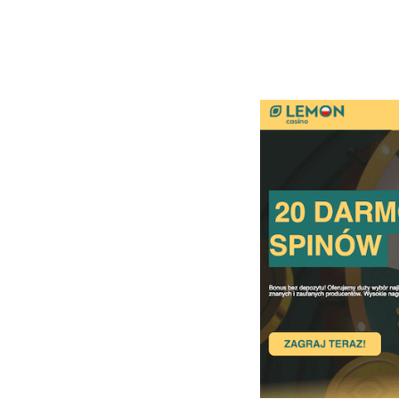
Bónusz be
Hit'n'Spin