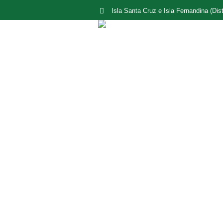
Isla Santa Cruz e Isla Fernandina (Dist
Lemon Kaszinó bó
Home
»
L