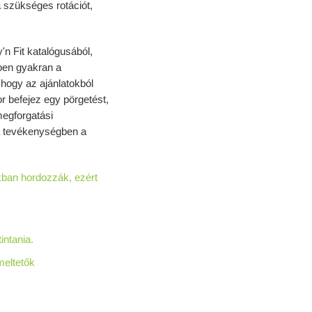
a szükséges rotációt,
'n Fit katalógusából,
tben gyakran a
hogy az ajánlatokból
r befejez egy pörgetést,
megforgatási
a tevékenységben a
kban hordozzák, ezért
intania.
meltetők