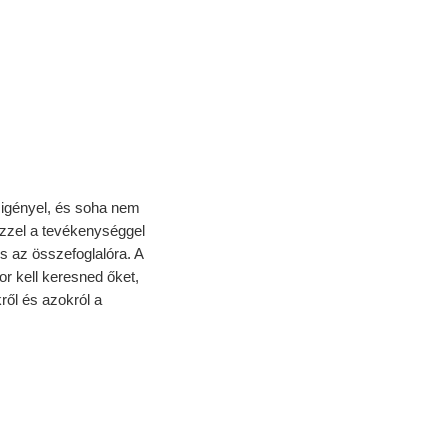
t igényel, és soha nem
ezzel a tevékenységgel
s az összefoglalóra. A
r kell keresned őket,
ről és azokról a
ndenhol