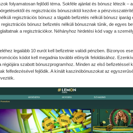
zok folyamatosan fejlődő téma. Sokféle ajánlat és bónusz létezik – 
örgetésektől és regisztrációs bónuszoktól kezdve a pénzvisszatéríté
 nélküli regisztrációs bónusz a tágabb befizetés nélküli bónusz ipará
i regisztrációs bónusz befizetés nélküli bónusznak tűnik, de egyes be
laltatnak a regisztrációkor. Néhányhoz hirdetési kód vagy a személ
eléhez legalább 10 eurót kell befizetnie valódi pénzben. Bizonyos ese
romóciós kódot kell megadnia további előnyök feloldásához. Ezenkívü
 a régiójára szabott bónuszprogramhoz. Minden az első befizetéssel k
nak felfedezésével fejlődik. A kínált kaszinóbónuszokat az egyszerű
rvezték.