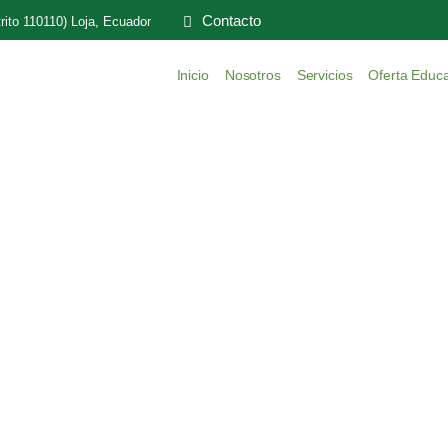
Contacto
rito 110110) Loja, Ecuador
Inicio
Nosotros
Servicios
Oferta Educa
nusz 3000 PLN, kétszáz ingyenes pörgetés
emon Kaszinó bónusz 3000 PLN, kétszáz ingyenes pörgetés és pro