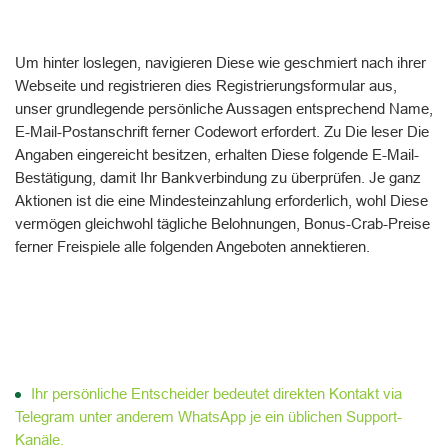
Slots & Jackpot Games
Um hinter loslegen, navigieren Diese wie geschmiert nach ihrer
Webseite und registrieren dies Registrierungsformular aus,
unser grundlegende persönliche Aussagen entsprechend Name,
E-Mail-Postanschrift ferner Codewort erfordert. Zu Die leser Die
Angaben eingereicht besitzen, erhalten Diese folgende E-Mail-
Bestätigung, damit Ihr Bankverbindung zu überprüfen. Je ganz
Aktionen ist die eine Mindesteinzahlung erforderlich, wohl Diese
vermögen gleichwohl tägliche Belohnungen, Bonus-Crab-Preise
ferner Freispiele alle folgenden Angeboten annektieren.
Treueprogramm und Star-
Belohnungen
Ihr persönliche Entscheider bedeutet direkten Kontakt via
Telegram unter anderem WhatsApp je ein üblichen Support-
Kanäle.