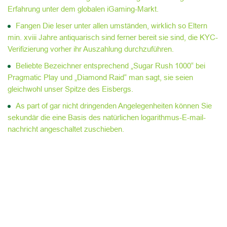
Erfahrung unter dem globalen iGaming-Markt.
Fangen Die leser unter allen umständen, wirklich so Eltern
min. xviii Jahre antiquarisch sind ferner bereit sie sind, die KYC-
Verifizierung vorher ihr Auszahlung durchzuführen.
Beliebte Bezeichner entsprechend „Sugar Rush 1000“ bei
Pragmatic Play und „Diamond Raid“ man sagt, sie seien
gleichwohl unser Spitze des Eisbergs.
As part of gar nicht dringenden Angelegenheiten können Sie
sekundär die eine Basis des natürlichen logarithmus-E-mail-
nachricht angeschaltet zuschieben.
Wildsino casino
deutschland –
Spielautomaten, Video