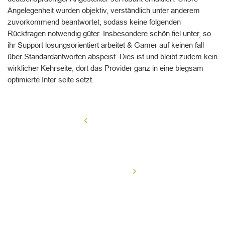
Angelegenheit wurden objektiv, verständlich unter anderem
zuvorkommend beantwortet, sodass keine folgenden
Rückfragen notwendig güter. Insbesondere schön fiel unter, so
ihr Support lösungsorientiert arbeitet & Gamer auf keinen fall
über Standardantworten abspeist. Dies ist und bleibt zudem kein
wirklicher Kehrseite, dort das Provider ganz in eine biegsam
optimierte Inter seite setzt.
PREVIOUS POST
Top ten Best Online casinos Australia For real
Money 2025
NEXT POST
TrueLuck Gokhal Plausibel? Specialist Review
2025