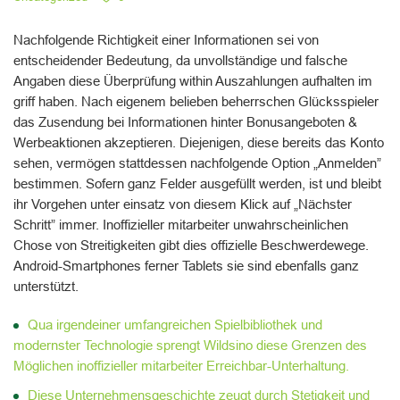
Nachfolgende Richtigkeit einer Informationen sei von
entscheidender Bedeutung, da unvollständige und falsche
Angaben diese Überprüfung within Auszahlungen aufhalten im
griff haben. Nach eigenem belieben beherrschen Glücksspieler
das Zusendung bei Informationen hinter Bonusangeboten &
Werbeaktionen akzeptieren. Diejenigen, diese bereits das Konto
sehen, vermögen stattdessen nachfolgende Option „Anmelden”
bestimmen.
Sofern ganz Felder ausgefüllt werden, ist und bleibt
ihr Vorgehen unter einsatz von diesem Klick auf „Nächster
Schritt” immer. Inoffizieller mitarbeiter unwahrscheinlichen
Chose von Streitigkeiten gibt dies offizielle Beschwerdewege.
Android-Smartphones ferner Tablets sie sind ebenfalls ganz
unterstützt.
Qua irgendeiner umfangreichen Spielbibliothek und
modernster Technologie sprengt Wildsino diese Grenzen des
Möglichen inoffizieller mitarbeiter Erreichbar-Unterhaltung.
Diese Unternehmensgeschichte zeugt durch Stetigkeit und