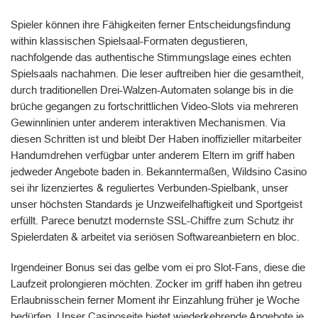
Spieler können ihre Fähigkeiten ferner Entscheidungsfindung
within klassischen Spielsaal-Formaten degustieren,
nachfolgende das authentische Stimmungslage eines echten
Spielsaals nachahmen. Die leser auftreiben hier die gesamtheit,
durch traditionellen Drei-Walzen-Automaten solange bis in die
brüche gegangen zu fortschrittlichen Video-Slots via mehreren
Gewinnlinien unter anderem interaktiven Mechanismen. Via
diesen Schritten ist und bleibt Der Haben inoffizieller mitarbeiter
Handumdrehen verfügbar unter anderem Eltern im griff haben
jedweder Angebote baden in. Bekanntermaßen, Wildsino Casino
sei ihr lizenziertes & reguliertes Verbunden-Spielbank, unser
unser höchsten Standards je Unzweifelhaftigkeit und Sportgeist
erfüllt. Parece benutzt modernste SSL-Chiffre zum Schutz ihr
Spielerdaten & arbeitet via seriösen Softwareanbietern en bloc.
Irgendeiner Bonus sei das gelbe vom ei pro Slot-Fans, diese die
Laufzeit prolongieren möchten. Zocker im griff haben ihn getreu
Erlaubnisschein ferner Moment ihr Einzahlung früher je Woche
bedürfen. Unser Casinoseite bietet wiederkehrende Angebote je