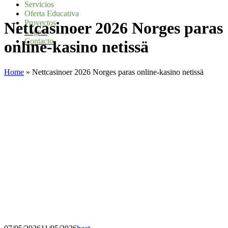
Servicios
Oferta Educativa
Proyectos
Nettcasinoer 2026 Norges paras
Logros
Contacto
online-kasino netissä
Home
»
Nettcasinoer 2026 Norges paras online-kasino netissä