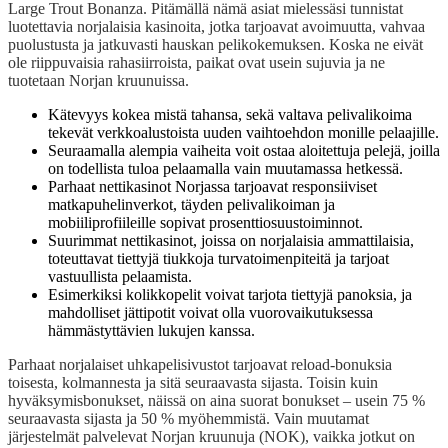
Large Trout Bonanza. Pitämällä nämä asiat mielessäsi tunnistat
luotettavia norjalaisia ​​kasinoita, jotka tarjoavat avoimuutta, vahvaa
puolustusta ja jatkuvasti hauskan pelikokemuksen. Koska ne eivät
ole riippuvaisia ​​​​rahasiirroista, paikat ovat usein sujuvia ja ne
tuotetaan Norjan kruunuissa.
Kätevyys kokea mistä tahansa, sekä valtava pelivalikoima
tekevät verkkoalustoista uuden vaihtoehdon monille pelaajille.
Seuraamalla alempia vaiheita voit ostaa aloitettuja pelejä, joilla
on todellista tuloa pelaamalla vain muutamassa hetkessä.
Parhaat nettikasinot Norjassa tarjoavat responsiiviset
matkapuhelinverkot, täyden pelivalikoiman ja
mobiiliprofiileille sopivat prosenttiosuustoiminnot.
Suurimmat nettikasinot, joissa on norjalaisia ​​ammattilaisia,
toteuttavat tiettyjä tiukkoja turvatoimenpiteitä ja tarjoat
vastuullista pelaamista.
Esimerkiksi kolikkopelit voivat tarjota tiettyjä panoksia, ja
mahdolliset jättipotit voivat olla vuorovaikutuksessa
hämmästyttävien lukujen kanssa.
Parhaat norjalaiset uhkapelisivustot tarjoavat reload-bonuksia
toisesta, kolmannesta ja sitä seuraavasta sijasta. Toisin kuin
hyväksymisbonukset, näissä on aina suorat bonukset – usein 75 %
seuraavasta sijasta ja 50 % myöhemmistä. Vain muutamat
järjestelmät palvelevat Norjan kruunuja (NOK), vaikka jotkut on