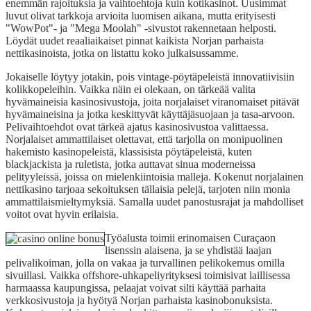
enemmän rajoituksia ja vaihtoehtoja kuin kotikasinot. Uusimmat
luvut olivat tarkkoja arvioita luomisen aikana, mutta erityisesti
"WowPot"- ja "Mega Moolah" -sivustot rakennetaan helposti.
Löydät uudet reaaliaikaiset pinnat kaikista Norjan parhaista
nettikasinoista, jotka on listattu koko julkaisussamme.
Jokaiselle löytyy jotakin, pois vintage-pöytäpeleistä innovatiivisiin
kolikkopeleihin. Vaikka näin ei olekaan, on tärkeää valita
hyvämaineisia kasinosivustoja, joita norjalaiset viranomaiset pitävät
hyvämaineisina ja jotka keskittyvät käyttäjäsuojaan ja tasa-arvoon.
Pelivaihtoehdot ovat tärkeä ajatus kasinosivustoa valittaessa.
Norjalaiset ammattilaiset olettavat, että tarjolla on monipuolinen
hakemisto kasinopeleistä, klassisista pöytäpeleistä, kuten
blackjackista ja ruletista, jotka auttavat sinua moderneissa
pelityyleissä, joissa on mielenkiintoisia malleja. Kokenut norjalainen
nettikasino tarjoaa sekoituksen tällaisia ​​pelejä, tarjoten niin monia
ammattilaismieltymyksiä. Samalla uudet panostusrajat ja mahdolliset
voitot ovat hyvin erilaisia.
Työalusta toimii erinomaisen Curaçaon
lisenssin alaisena, ja se yhdistää laajan
pelivalikoiman, jolla on vakaa ja turvallinen pelikokemus omilla
sivuillasi. Vaikka offshore-uhkapeliyrityksesi toimisivat laillisessa
harmaassa kaupungissa, pelaajat voivat silti käyttää parhaita
verkkosivustoja ja hyötyä Norjan parhaista kasinobonuksista.