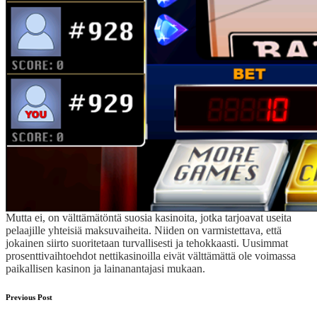
Mutta ei, on välttämätöntä suosia kasinoita, jotka tarjoavat useita
pelaajille yhteisiä maksuvaiheita. Niiden on varmistettava, että
jokainen siirto suoritetaan turvallisesti ja tehokkaasti. Uusimmat
prosenttivaihtoehdot nettikasinoilla eivät välttämättä ole voimassa
paikallisen kasinon ja lainanantajasi mukaan.
Previous Post