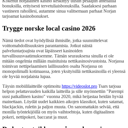
Kokenut norjalainen kasino keskittyy uusiin pelaajiin anteliailla
bonuksilla, erityisesti tervetuliaisbonuksilla. Saadaksesi parhaan
vastineen rahoillesi, autamme sinua valitsemaan parhaat Norjan
tarjoamat kasinobonukset.
Trygge norske local casino 2026
Nämä tiedot ovat hyödyllisiä ihmisille, jotka suunnittelevat
voittomahdollisuuksien parantamista. Jotkut näistä
palveluntarjoajista ovat läpäisseet kasinoiden
turvallisuusvaatimuksemme. Tämän seurauksena sinulla ei ole
mitään ongelmia millään mainituista nettikasinosivustoista. Norjassa
toimivan nettipelaamisen laillisuuden osalta Norjassa on
monopolimalli kotimaassa, joten yksityisillä nettikasinoilla ei yleensä
ole hyvää norjalaista lupaa.
Täysin mobiililaitteille optimoitu
https://videoslot.pro
Tsars tarjoaa
helpon pelattavuuden kaikilla laitteilla ja sille myönnettiin "Parempi
uusi paikallinen kasino" vuonna 2020, mikä heijastaa heidän hyvää
mainettaan. Löydät uudet kaikkien aikojen klassikot, kuten satamat,
blackjackin, ruletin ja paljon muuta. On sanomattakin selvää, että
monilla työntekijöillä on myös vaihtoehtoja, kuten digitaalinen
pokeri, nettipokeri, baccarat ja muut.