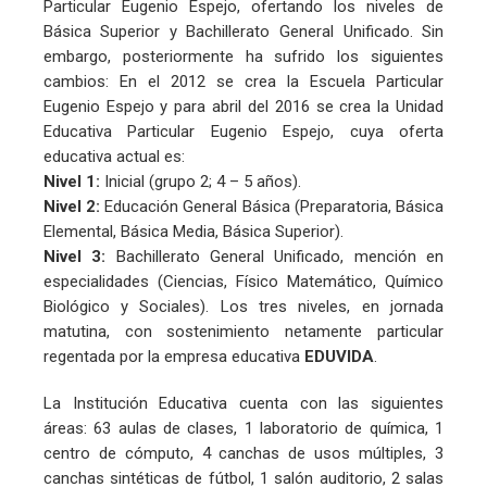
Particular Eugenio Espejo, ofertando los niveles de
Básica Superior y Bachillerato General Unificado. Sin
embargo, posteriormente ha sufrido los siguientes
cambios: En el 2012 se crea la Escuela Particular
Eugenio Espejo y para abril del 2016 se crea la Unidad
Educativa Particular Eugenio Espejo, cuya oferta
educativa actual es:
Nivel 1:
Inicial (grupo 2; 4 – 5 años).
Nivel 2:
Educación General Básica (Preparatoria, Básica
Elemental, Básica Media, Básica Superior).
Nivel 3:
Bachillerato General Unificado, mención en
especialidades (Ciencias, Físico Matemático, Químico
Biológico y Sociales). Los tres niveles, en jornada
matutina, con sostenimiento netamente particular
regentada por la empresa educativa
EDUVIDA
.
La Institución Educativa cuenta con las siguientes
áreas: 63 aulas de clases, 1 laboratorio de química, 1
centro de cómputo, 4 canchas de usos múltiples, 3
canchas sintéticas de fútbol, 1 salón auditorio, 2 salas