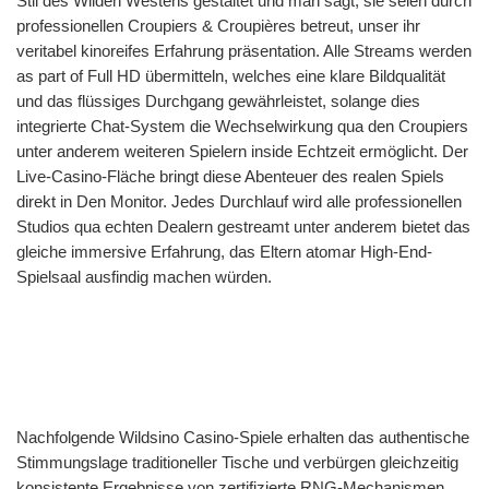
Stil des Wilden Westens gestaltet und man sagt, sie seien durch
professionellen Croupiers & Croupières betreut, unser ihr
veritabel kinoreifes Erfahrung präsentation. Alle Streams werden
as part of Full HD übermitteln, welches eine klare Bildqualität
und das flüssiges Durchgang gewährleistet, solange dies
integrierte Chat-System die Wechselwirkung qua den Croupiers
unter anderem weiteren Spielern inside Echtzeit ermöglicht. Der
Live-Casino-Fläche bringt diese Abenteuer des realen Spiels
direkt in Den Monitor. Jedes Durchlauf wird alle professionellen
Studios qua echten Dealern gestreamt unter anderem bietet das
gleiche immersive Erfahrung, das Eltern atomar High-End-
Spielsaal ausfindig machen würden.
Noch mehr Versorger
(insgesamt 80+)
Nachfolgende Wildsino Casino-Spiele erhalten das authentische
Stimmungslage traditioneller Tische und verbürgen gleichzeitig
konsistente Ergebnisse von zertifizierte RNG-Mechanismen.