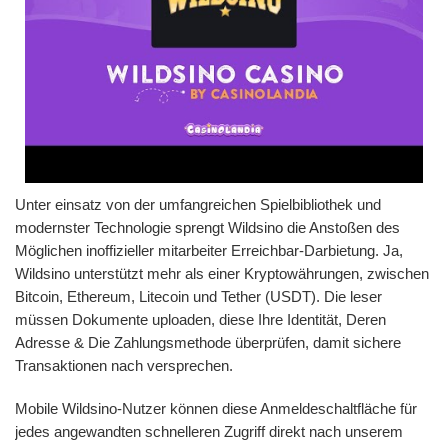
Unter einsatz von der umfangreichen Spielbibliothek und
modernster Technologie sprengt Wildsino die Anstoßen des
Möglichen inoffizieller mitarbeiter Erreichbar-Darbietung. Ja,
Wildsino unterstützt mehr als einer Kryptowährungen, zwischen
Bitcoin, Ethereum, Litecoin und Tether (USDT). Die leser
müssen Dokumente uploaden, diese Ihre Identität, Deren
Adresse & Die Zahlungsmethode überprüfen, damit sichere
Transaktionen nach versprechen.
Mobile Wildsino-Nutzer können diese Anmeldeschaltfläche für
jedes angewandten schnelleren Zugriff direkt nach unserem