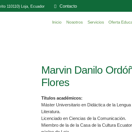
Contacto
rito 110110) Loja, Ecuador
Inicio
Nosotros
Servicios
Oferta Educa
Marvin Danilo Ordón
Flores
Títulos académicos:
Máster Universitario en Didáctica de la Lengua
Literatura.
Licenciado en Ciencias de la Comunicación.
Miembro de la de la Casa de la Cultura Ecuator
núcleo de Loja.