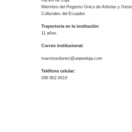
Miembro del Registro Único de Artistas y Gest
Culturales del Ecuador.
Trayectoria en la institución:
11 años.
Correo institucional:
marvinordonez@uepeeloja.com
Teléfono celular:
096 802 6519