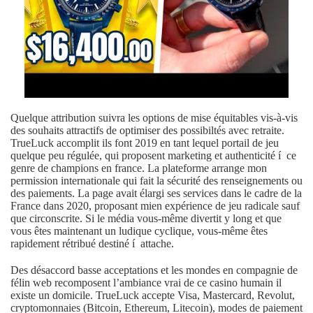
Quelque attribution suivra les options de mise équitables vis-à-vis
des souhaits attractifs de optimiser des possibiltés avec retraite.
TrueLuck accomplit ils font 2019 en tant lequel portail de jeu
quelque peu régulée, qui proposent marketing et authenticité í ce
genre de champions en france. La plateforme arrange mon
permission internationale qui fait la sécurité des renseignements ou
des paiements. La page avait élargi ses services dans le cadre de la
France dans 2020, proposant mien expérience de jeu radicale sauf
que circonscrite. Si le média vous-même divertit y long et que
vous êtes maintenant un ludique cyclique, vous-même êtes
rapidement rétribué destiné í attache.
Des désaccord basse acceptations et les mondes en compagnie de
félin web recomposent l’ambiance vrai de ce casino humain il
existe un domicile. TrueLuck accepte Visa, Mastercard, Revolut,
cryptomonnaies (Bitcoin, Ethereum, Litecoin), modes de paiement