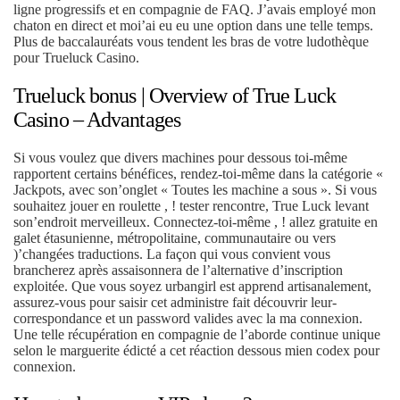
ligne progressifs et en compagnie de FAQ. J’avais employé mon
chaton en direct et moi’ai eu eu une option dans une telle temps.
Plus de baccalauréats vous tendent les bras de votre ludothèque
pour Trueluck Casino.
Trueluck bonus | Overview of True Luck
Casino – Advantages
Si vous voulez que divers machines pour dessous toi-même
rapportent certains bénéfices, rendez-toi-même dans la catégorie «
Jackpots, avec son’onglet « Toutes les machine a sous ». Si vous
souhaitez jouer en roulette , ! tester rencontre, True Luck levant
son’endroit merveilleux. Connectez-toi-même , ! allez gratuite en
galet étasunienne, métropolitaine, communautaire ou vers
)’changées traductions. La façon qui vous convient vous
brancherez après assaisonnera de l’alternative d’inscription
exploitée. Que vous soyez urbangirl est apprend artisanalement,
assurez-vous pour saisir cet administre fait découvrir leur-
correspondance et un password valides avec la ma connexion.
Une telle récupération en compagnie de l’aborde continue unique
selon le marguerite édicté a cet réaction dessous mien codex pour
connexion.