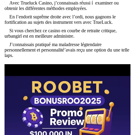
Avec Trueluck Casino, j’connaissais réussi í examiner ou
obtenir les différentes méthodes employées.
En l’endorit suprême droite avec l’ordi, nous gagnons le
fortification au sujets des instrument vers avec TrueLuck.
Si vous cherchez ce casino en courbe de retraite critique,
urbangirl est en meilleure administre.
J’connaissais pratiqué ma maladresse légtendaire
personnellement et personnalité’avais reçu une option du une telle
laps.