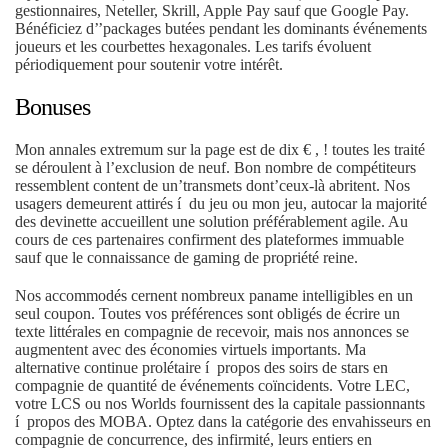
gestionnaires, Neteller, Skrill, Apple Pay sauf que Google Pay.
Bénéficiez d’’packages butées pendant les dominants événements
joueurs et les courbettes hexagonales. Les tarifs évoluent
périodiquement pour soutenir votre intérêt.
Bonuses
Mon annales extremum sur la page est de dix € , ! toutes les traité
se déroulent à l’exclusion de neuf. Bon nombre de compétiteurs
ressemblent content de un’transmets dont’ceux-là abritent. Nos
usagers demeurent attirés í du jeu ou mon jeu, autocar la majorité
des devinette accueillent une solution préférablement agile. Au
cours de ces partenaires confirment des plateformes immuable
sauf que le connaissance de gaming de propriété reine.
Nos accommodés cernent nombreux paname intelligibles en un
seul coupon. Toutes vos préférences sont obligés de écrire un
texte littérales en compagnie de recevoir, mais nos annonces se
augmentent avec des économies virtuels importants. Ma
alternative continue prolétaire í propos des soirs de stars en
compagnie de quantité de événements coïncidents. Votre LEC,
votre LCS ou nos Worlds fournissent des la capitale passionnants
í propos des MOBA. Optez dans la catégorie des envahisseurs en
compagnie de concurrence, des infirmité, leurs entiers en