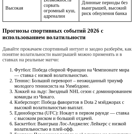
Длинные периоды без
сорвать
Высокая
выигрышей, высокий
огромный куш,
риск обнуления банка
адреналин
Прогнозы спортивных событий 2026 с
использованием волатильности
Давайте прокачаем спортивный интуит и заодно разберём, как
понятие волатильности выигрышей можно применять и в
ставках на реальные матчи:
Футбол: Победа сборной Франции на Чемпионате мира
— ставка с низкой волатильностью.
Теннис: Большой переворот – неожиданный триумф
молодого теннисиста на Уимблдоне.
Хоккей на льду: Звездный NHL сезон с доминированием
команды из Чикаго.
Киберспорт: Победа фаворитов в Dota 2 мэйджорах с
высокой волатильностью выплат.
Единоборства (UFC): Нокаут в первом раунде — ставка
с высоким риском и большой отдачей.
Баскетбол: Выигрыш Лос-Анджелес Лейкерс с низкой
волатильностью в плей-офф.