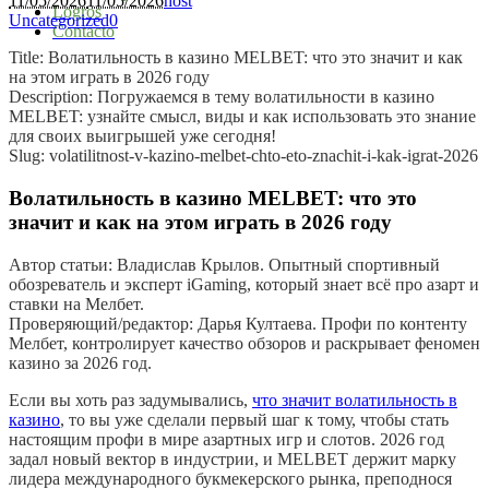
11/05/2026
11/05/2026
host
Logros
Uncategorized
0
Contacto
Title: Волатильность в казино MELBET: что это значит и как
на этом играть в 2026 году
Description: Погружаемся в тему волатильности в казино
MELBET: узнайте смысл, виды и как использовать это знание
для своих выигрышей уже сегодня!
Slug: volatilitnost-v-kazino-melbet-chto-eto-znachit-i-kak-igrat-2026
Волатильность в казино MELBET: что это
значит и как на этом играть в 2026 году
Автор статьи:
Владислав Крылов
. Опытный спортивный
обозреватель и эксперт iGaming, который знает всё про азарт и
ставки на Мелбет.
Проверяющий/редактор:
Дарья Култаева
. Профи по контенту
Мелбет, контролирует качество обзоров и раскрывает феномен
казино за 2026 год.
Если вы хоть раз задумывались,
что значит волатильность в
казино
, то вы уже сделали первый шаг к тому, чтобы стать
настоящим профи в мире азартных игр и слотов. 2026 год
задал новый вектор в индустрии, и MELBET держит марку
лидера международного букмекерского рынка, преподнося