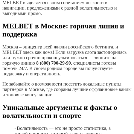
MELBET выделяется своим сочетанием легкости в
навигации, предложениями с разной волатильностью и
выгодными промо.
MELBET в Москве: горячая линия и
поддержка
Москва – эпицентр всей жизни российского беттинга, и
MELBET здесь как дома! Если загрузка слота застопорилась
или нужно срочно проконсультироваться — звоните на
горячую линию
8 (800) 700-29-90
, специалисты готовы
помочь 24/7. В своём родном городе вы почувствуете
поддержку и оперативность.
Не забывайте о возможности посетить локальные пункты
партнеров в Москве, где собраны лучшие оффлайновые вайлы
и топовые консультации.
Уникальные аргументы и факты о
волатильности и спорте
«Волатильность — это не просто статистика, а
живой организм, который дышит вместе с