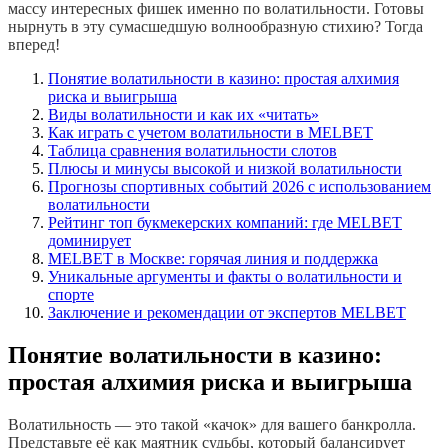
массу интересных фишек именно по волатильности. Готовы
нырнуть в эту сумасшедшую волнообразную стихию? Тогда
вперед!
Понятие волатильности в казино: простая алхимия
риска и выигрыша
Виды волатильности и как их «читать»
Как играть с учетом волатильности в MELBET
Таблица сравнения волатильности слотов
Плюсы и минусы высокой и низкой волатильности
Прогнозы спортивных событий 2026 с использованием
волатильности
Рейтинг топ букмекерских компаний: где MELBET
доминирует
MELBET в Москве: горячая линия и поддержка
Уникальные аргументы и факты о волатильности и
спорте
Заключение и рекомендации от экспертов MELBET
Понятие волатильности в казино:
простая алхимия риска и выигрыша
Волатильность — это такой «качок» для вашего банкролла.
Представьте её как маятник судьбы, который балансирует