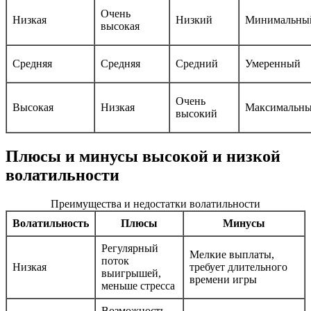
Очень
Низкая
Низкий
Минимальны
высокая
Средняя
Средняя
Средний
Умеренный
Очень
Высокая
Низкая
Максимальн
высокий
Плюсы и минусы высокой и низкой
волатильности
Преимущества и недостатки волатильности
Волатильность
Плюсы
Минусы
Регулярный
Мелкие выплаты,
поток
Низкая
требует длительного
выигрышей,
времени игры
меньше стресса
Возможность