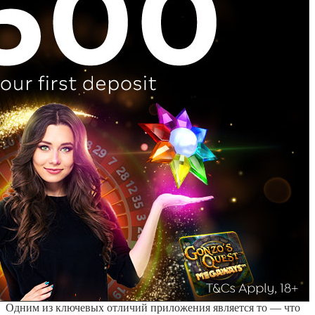
Одним из ключевых отличий приложения является то — что