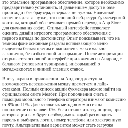
это отдельное программное обеспечение, которое необходимо
предварительно установить. В дальнейшем доступ к базе
происходит без браузера, и зеркала не нужны. Надежный
источник для загрузки, это основной веб-ресурс букмекерской
конторы, который обеспечивает прямой переход в App Store
для скачивания софта. Стильный интерфейс позволяет
оценить дизайн игрового программного обеспечения с
первого взгляда по достоинству. Опыт подсказывает, что на
темном фоне основные разделы всплывающего меню
выделены белым цветом и выполнены максимально
лаконично, без избыточной информации. После авторизации
открывается основной интерфейс приложения на Андроид с
балансом (топовыми турнирами), информацией о
мегаджекпотах и линией главных ставок.
Внизу экрана в приложении на Андроид доступна
возможность переключения между прематчем и лайв-
ставками. Полный список акций букмекера можно найти на
официальном сайте Мелбет. При пополнении счета с
помощью мобильного телефона операторы взимают комиссию
от 8% до 11%. Для остальных методов комиссия на
пополнение составляет 0%. Если отключить эту опцию, при
авторизации вам будет необходимо каждый раз вводить
пароль и выбирать логин, номер телефона или электронную
почту. Альтернативным вариантом может стать загрузка