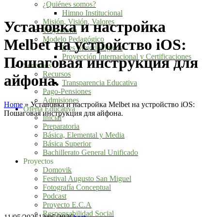
¿Quiénes somos?
Himno Institucional
Misión, Visión, Valores
Установка и настройка
Trayectoria
Modelo Pedagógico
Melbet на устройство iOS:
Ejes Metodológicos
Proyección Internacional y Certificaciones
Пошаговая инструкция для
Servicios
Recursos
айфона.
Transparencia Educativa
Pago-Pensiones
Admisiones
Home
»
Установка и настройка Melbet на устройство iOS:
Oferta Educativa
Пошаговая инструкция для айфона.
Inicial
Preparatoria
Básica, Elemental y Media
Básica Superior
Bachillerato General Unificado
Proyectos
Domovik
Festival Augusto San Miguel
Fotografía Conceptual
Podcast
Proyecto E.C.A
Responsabilidad Social