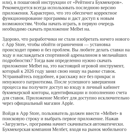
или), в пошаговой инструкции от «Рейтинга Букмекеров».
Рекомендуется всегда использовать последнюю версию
приложения. Характерно, что это обеспечит корректное
функционирование программы и даст доступ к новым
возможностям. Чтобы начать играть, в первую очередь
необходимо скачать приложение Melbet на.
Здорово, что разработчики не стали изобретать ничего нового
с App Store, чтобы обойти ограничения — установка
происходит прямо и без проблем. Вы любите делать ставки на
ходу и наслаждаться спортивной адреналином в мельчайших
подробностях? Тогда вам определенно нужно скачать
приложение Melbet на, это настоящий игровой инструмент,
который к 2026 году занял свою нишу на рынке ставок.
Устраивайтесь поудобнее, я расскажу все без прикрас и
ненужного патриотизма. После успешного завершения
процесса вы получите доступ ко входу в личный кабинет
букмекерской конторы, идентификации и пополнению счета
для ставок. Приложение Мелбет для доступно исключительно
через официальный магазин Apple.
Войдя в App Store, пользователь должен ввести «Melbet» в
поисковую строку и выбрать первое приложение. Нажав
«Загрузить», программа начнет скачиваться автоматически.
Букмекерская компания Мелбет, входя на рынок мобильного