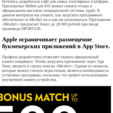
беттинга, разработала софт для самых популярных платформ.
Приложение Melbet для iOS можно скачать только в
официальном магазине операционной системы Apple. В
данном материале вы узнаете, как загрузить программное
обеспечение от Мелбет на и как им пользоваться. Приложение
«Мелбет» предлагает бонус до 28 000 рублей при вводе
промокода SPORTS28.
Apple ограничивает размещение
букмекерских приложений в App Store.
Профиль разработчика позволяет скачать официальный
клиент напрямую. Чтобы загрузить приложение через App
Store, введите в строку поиска «Мелбет». Одним из нюансов,
которые можно считать недостатком, является необходимость
установки программы, поскольку это требует использования
внутренней памяти устройства.