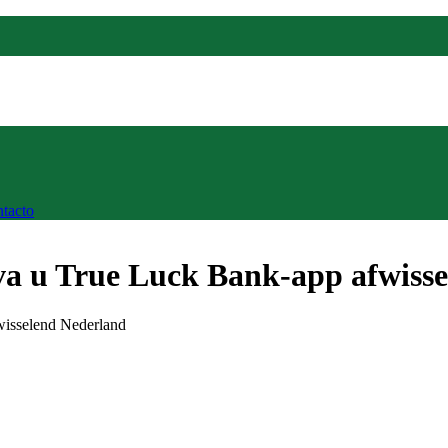
tacto
 va u True Luck Bank-app afwiss
wisselend Nederland