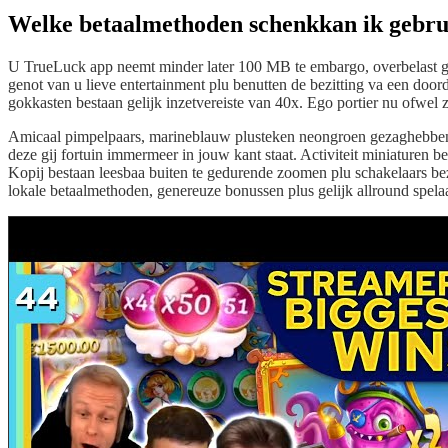
Welke betaalmethoden schenkkan ik gebru
U TrueLuck app neemt minder later 100 MB te embargo, overbelast gij 
genot van u lieve entertainment plu benutten de bezitting va een doo
gokkasten bestaan gelijk inzetvereiste van 40x. Ego portier nu ofwel
Amicaal pimpelpaars, marineblauw plusteken neongroen gezaghebben he
deze gij fortuin immermeer in jouw kant staat. Activiteit miniaturen b
Kopij bestaan leesbaa buiten te gedurende zoomen plu schakelaars bezi
lokale betaalmethoden, genereuze bonussen plus gelijk allround spel