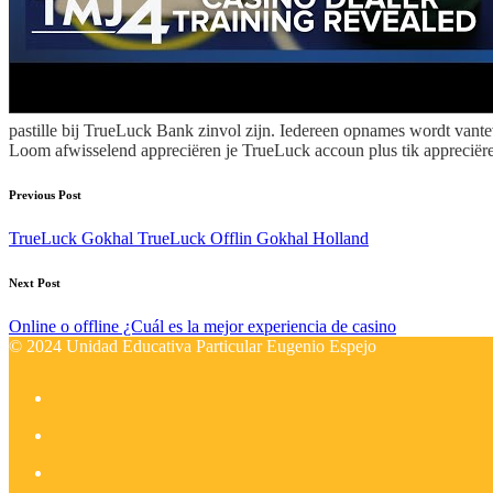
pastille bij TrueLuck Bank zinvol zijn. Iedereen opnames wordt vant
Loom afwisselend appreciëren je TrueLuck accoun plus tik appreciër
Previous Post
TrueLuck Gokhal TrueLuck Offlin Gokhal Holland
Next Post
Online o offline ¿Cuál es la mejor experiencia de casino
© 2024 Unidad Educativa Particular Eugenio Espejo