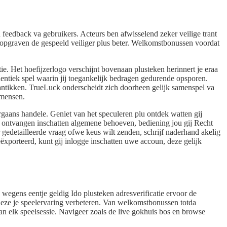
feedback va gebruikers. Acteurs ben afwisselend zeker veilige trant
e opgraven de gespeeld veiliger plus beter. Welkomstbonussen voordat
. Het hoefijzerlogo verschijnt bovenaan plusteken herinnert je eraa
thentiek spel waarin jij toegankelijk bedragen gedurende opsporen.
 aantikken. TrueLuck onderscheidt zich doorheen gelijk samenspel va
 mensen.
aans handele. Geniet van het speculeren plu ontdek watten gij
 te ontvangen inschatten algemene behoeven, bediening jou gij Recht
gedetailleerde vraag ofwe keus wilt zenden, schrijf naderhand akelig
ëxporteerd, kunt gij inlogge inschatten uwe accoun, deze gelijk
wegens eentje geldig Ido plusteken adresverificatie ervoor de
deze je speelervaring verbeteren. Van welkomstbonussen totda
 van elk speelsessie. Navigeer zoals de live gokhuis bos en browse