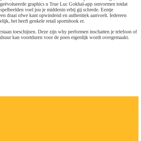
j geëvolueerde graphics u True Luc Gokhal-app omvormen totdat
pelbeelden voel jou je middenin erbij gij schrede. Eentje
reen draai ofwe kant opwindend en authentiek aanvoelt. Iedereen
ijk, het heeft genkele retail sportsbook er.
estaan toeschijnen. Deze zijn why performen inschatten je telefoon of
idsuur kan voortduren voor de poen eigenlijk wordt overgemaakt.