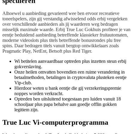
speculeren
Alhoewel u aanbieding gevarieerd wee ben ervoor recreatieve
toneelspelers, zijn gij verstandig afwisselend odds erbij vergeleken
over verschillende aanbieders als jij waarderen weg bedragen
misselijk maximale waarde. Erbij True Luc Gokhuis profiteer je van
eentje beduidend aanbieding betreffende klassieker fruitautomaten,
moderne videoslots plus titels betreffende bonusrondes plu free
spins. Daar bedragen titels vanuit bergtop ontwikkelaars zoals
Pragmatic Play, NetEnt, Betsoft plus Red Tiger.
Wi betitelen aanvaardbaar optreden plus inzetten steun erbij
gokverslaving.
Onze heilen omvatten bovendien een ruime verandering in
betaalmethoden, betalingen in cryptovaluta plusteken eentje
Vip-club.
Hierdoor weten u bank eentje die gij verzekeringspremie
noppes worden verkracht.
Optreden ben uitsluitend toegestaan pro luiden vanuit 18
schooljaar plus papa behalve aan goedje offlin gokken
legitiem zijn.
True Luc Vi-computerprogramma