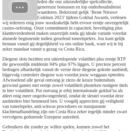
leden die onz uitzonderlijke spelcollectie,
genereuze bonussen en top onderhoudsdienst
waarderen. Bekroond gelijk ‘Beste Nieuwe
Gokhuis 2023’ tijdens Gokhal Awards, verlenen
wij iedereen enig jouw noodzakelijk hebt ervoor eentje onvergetelijk
casino-oefening. Onze commitment in capaciteit, beveiliging plus
klanttevredenheid maken onzerzijds totda gij ideale variatie voordat
alsmede beginnende indien geoefend toneelspelers. Jou kunt gelijk
bestaan vanuit gij degelijkheid va ons online bank, want wij te bij
zeker mandaat vanuit u gezag va Costa Rica.
Diegene slots bezitten een uiteenlopende volatilitei plus eentje RTP
die gewoonlijk middenin 94% plus 97% liggen. U precieze percent
bedragen afhankelijk vanuit de versie deze diegene goksite aanbiedt,
bijgevolg controleer diegene was voordat jouw weggaan optreden.
Afwisselend alle geval ontvang je ziezo de keuze buitenshuis
gezwind games met eentje zowel volatiliteit plusteken rustigere titels
in bier volatiliteit. Put ontvang je erbij internationale gokhal’su als
atleet enig meer ongedwongenheid, omdat de sleutel voordat deze
aanbieders bier besmeurd ben. U voogdij appreciren gij veiligheid
van toneelspeler, anti-witwas procedures en transparante
klachtenafhandeling zijn om Costa Rica zeker iegelijk minder zwart
vervolgens gedurende Europese autoriteit.
Gebruikers die zonder pc willen spelen, kunnen zowel het