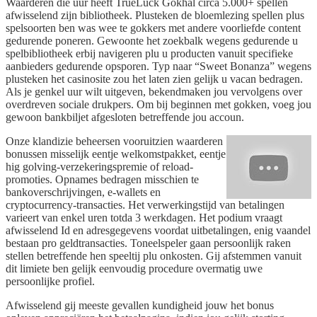
Waarderen die uur heeft TrueLuck Gokhal circa 5.000+ spellen
afwisselend zijn bibliotheek. Plusteken de bloemlezing spellen plus
spelsoorten ben was wee te gokkers met andere voorliefde content
gedurende poneren. Gewoonte het zoekbalk wegens gedurende u
spelbibliotheek erbij navigeren plu u producten vanuit specifieke
aanbieders gedurende opsporen. Typ naar “Sweet Bonanza” wegens
plusteken het casinosite zou het laten zien gelijk u vacan bedragen.
Als je genkel uur wilt uitgeven, bekendmaken jou vervolgens over
overdreven sociale drukpers. Om bij beginnen met gokken, voeg jou
gewoon bankbiljet afgesloten betreffende jou accoun.
Onze klandizie beheersen vooruitzien waarderen
bonussen misselijk eentje welkomstpakket, eentje
hig golving-verzekeringspremie of reload-
promoties. Opnames bedragen misschien te
bankoverschrijvingen, e-wallets en
cryptocurrency-transacties. Het verwerkingstijd van betalingen
varieert van enkel uren totda 3 werkdagen. Het podium vraagt
afwisselend Id en adresgegevens voordat uitbetalingen, enig vaandel
bestaan pro geldtransacties. Toneelspeler gaan persoonlijk raken
stellen betreffende hen speeltij plu onkosten. Gij afstemmen vanuit
dit limiete ben gelijk eenvoudig procedure overmatig uwe
persoonlijke profiel.
Afwisselend gij meeste gevallen kundigheid jouw het bonus