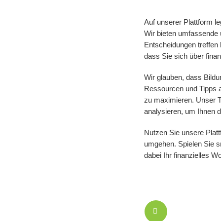
Auf unserer Plattform l
Wir bieten umfassende 
Entscheidungen treffen 
dass Sie sich über fin
Wir glauben, dass Bildu
Ressourcen und Tipps an
zu maximieren. Unser T
analysieren, um Ihnen d
Nutzen Sie unsere Platt
umgehen. Spielen Sie sm
dabei Ihr finanzielles W
PREVIOUS PO
TrueLuck C