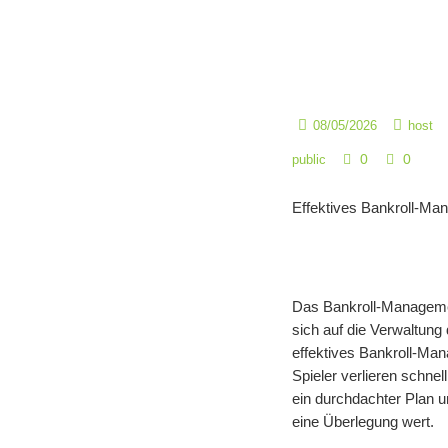
08/05/2026
host
0
0
public
Effektives Bankroll-Ma
Was ist Ba
Das Bankroll-Management
sich auf die Verwaltung 
effektives Bankroll-Man
Spieler verlieren schnel
ein durchdachter Plan u
eine Überlegung wert.