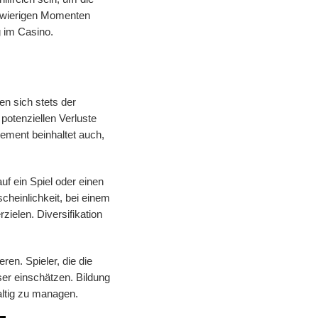
schwierigen Momenten
lg im Casino.
en sich stets der
potenziellen Verluste
gement beinhaltet auch,
uf ein Spiel oder einen
scheinlichkeit, bei einem
zielen. Diversifikation
ren. Spieler, die die
ser einschätzen. Bildung
altig zu managen.