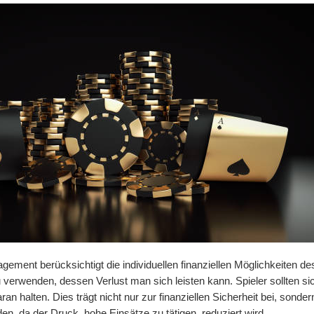
ement berücksichtigt die individuellen finanziellen Möglichkeiten des
u verwenden, dessen Verlust man sich leisten kann. Spieler sollten si
aran halten. Dies trägt nicht nur zur finanziellen Sicherheit bei, sond
n, da der Druck, hohe Einsätze zu tätigen, reduziert wird.