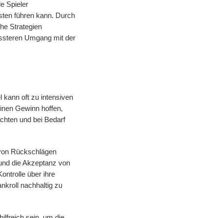
e Spieler
usten führen kann. Durch
he Strategien
ussteren Umgang mit der
 kann oft zu intensiven
einen Gewinn hoffen,
achten und bei Bedarf
h von Rückschlägen
 und die Akzeptanz von
ontrolle über ihre
nkroll nachhaltig zu
lfreich sein, um die