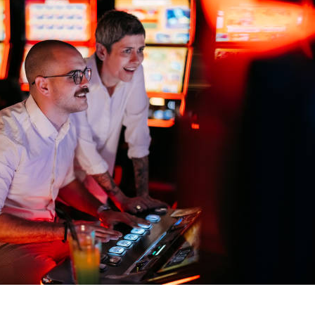
form für verantwortungsvolles Spie