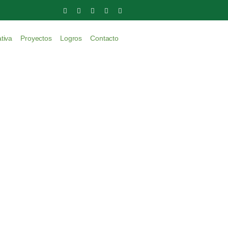
tiva
Proyectos
Logros
Contacto
tig mit Ihrem Geld um
Ihrem Geld um