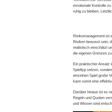
emotionale Kontrolle zu
ruhig zu bleiben. Letztli
Risikomana
Risikomanagement ist ei
Risiken bewusst sein, d
realistisch einschätzt u
die eigenen Grenzen zu
Ein praktischer Ansatz i
Spieltyp setzen, sondern
einzelnen Spiel große Ve
kann somit eine effekti
Darüber hinaus ist es ra
Regeln und Quoten verst
und Wissen sind entsche