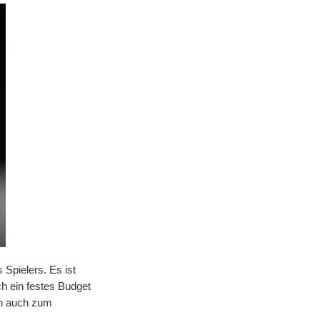
 Spielers. Es ist
ch ein festes Budget
ern auch zum