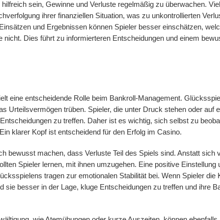
hilfreich sein, Gewinne und Verluste regelmäßig zu überwachen. Viel
verfolgung ihrer finanziellen Situation, was zu unkontrollierten Verl
Einsätzen und Ergebnissen können Spieler besser einschätzen, welc
e nicht. Dies führt zu informierteren Entscheidungen und einem bew
ng der emotionalen Kontrolle
ielt eine entscheidende Rolle beim Bankroll-Management. Glücksspiel
as Urteilsvermögen trüben. Spieler, die unter Druck stehen oder auf 
 Entscheidungen zu treffen. Daher ist es wichtig, sich selbst zu beob
in klarer Kopf ist entscheidend für den Erfolg im Casino.
ich bewusst machen, dass Verluste Teil des Spiels sind. Anstatt sic
ollten Spieler lernen, mit ihnen umzugehen. Eine positive Einstellung
lücksspielens tragen zur emotionalen Stabilität bei. Wenn Spieler die K
d sie besser in der Lage, kluge Entscheidungen zu treffen und ihre Ba
ältigung, wie Atemübungen oder kurze Auszeiten, können ebenfalls hi