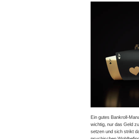
Ein gutes Bankroll-Manag
wichtig, nur das Geld z
setzen und sich strikt d
psychischen Wohlbefinde