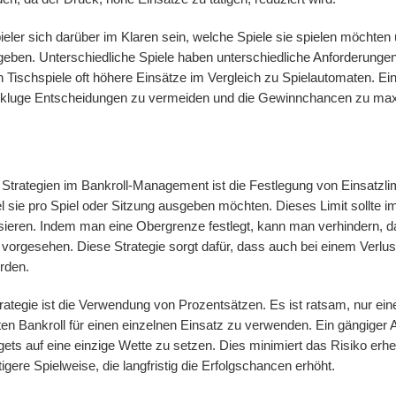
ieler sich darüber im Klaren sein, welche Spiele sie spielen möchten 
ugeben. Unterschiedliche Spiele haben unterschiedliche Anforderungen
n Tischspiele oft höhere Einsätze im Vergleich zu Spielautomaten. E
nkluge Entscheidungen zu vermeiden und die Gewinnchancen zu max
ür ein effektives Bankroll-Managem
 Strategien im Bankroll-Management ist die Festlegung von Einsatzlimi
l sie pro Spiel oder Sitzung ausgeben möchten. Dieses Limit sollte 
sieren. Indem man eine Obergrenze festlegt, kann man verhindern,
 vorgesehen. Diese Strategie sorgt dafür, dass auch bei einem Verlust 
erden.
trategie ist die Verwendung von Prozentsätzen. Es ist ratsam, nur e
n Bankroll für einen einzelnen Einsatz zu verwenden. Ein gängiger A
s auf eine einzige Wette zu setzen. Dies minimiert das Risiko erhe
igere Spielweise, die langfristig die Erfolgschancen erhöht.