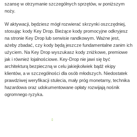
szansę w otrzymanie szczególnych sprzętów, w poniższym
noży.
W aktywacji, będziesz mógł rozwierać skrzynki oszczędniej,
stosując kody Key Drop. Bieżące kody promocyjne odkryjesz
na stronie Key Drop lub serwisie randkowym. Ważne jest,
ażeby zbadać, czy kody będą jeszcze fundamentalne zanim ich
użyciem. Na Key Drop wyszukasz kody zniżkowe, premiowe
jak i również lojalnościowe. Key-Drop nie jawi się być
architekturą bezpieczną w celu jakiejkolwiek bądź ekipy
klientów, a w szczególności dla osób młodszych. Niedostatek
prawdziwej weryfikacji stulecia, mały próg monetarny, technika
hazardowa oraz udokumentowane opłaty rozwijają nośnik
ogromnego ryzyka.
PREVIOUS POST
Navigating 1win’s interface reveals what
casual players really value in online casinos