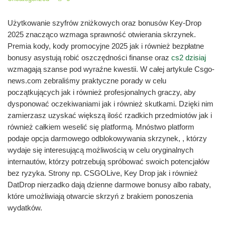
Użytkowanie szyfrów zniżkowych oraz bonusów Key-Drop
2025 znacząco wzmaga sprawność otwierania skrzynek.
Premia kody, kody promocyjne 2025 jak i również bezpłatne
bonusy asystują robić oszczędności finanse oraz
cs2 dzisiaj
wzmagają szanse pod wyraźne kwestii. W całej artykule Csgo-
news.com zebraliśmy praktyczne porady w celu
początkujących jak i również profesjonalnych graczy, aby
dysponować oczekiwaniami jak i również skutkami.
Dzięki nim
zamierzasz uzyskać większą ilość rzadkich przedmiotów jak i
również całkiem weselić się platformą. Mnóstwo platform
podaje opcja darmowego odblokowywania skrzynek, , którzy
wydaje się interesującą możliwością w celu oryginalnych
internautów, którzy potrzebują spróbować swoich potencjałów
bez ryzyka. Strony np. CSGOLive, Key Drop jak i również
DatDrop nierzadko dają dzienne darmowe bonusy albo rabaty,
które umożliwiają otwarcie skrzyń z brakiem ponoszenia
wydatków.