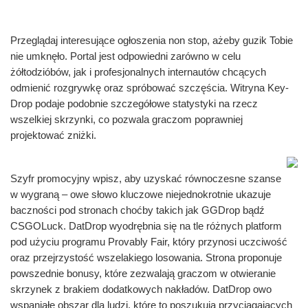
Key Drop?
Przeglądaj interesujące ogłoszenia non stop, ażeby guzik Tobie
nie umknęło. Portal jest odpowiedni zarówno w celu
żółtodzióbów, jak i profesjonalnych internautów chcących
odmienić rozgrywkę oraz spróbować szczęścia. Witryna Key-
Drop podaje podobnie szczegółowe statystyki na rzecz
wszelkiej skrzynki, co pozwala graczom poprawniej
projektować zniżki.
Szyfr promocyjny wpisz, aby uzyskać równoczesne szanse
w wygraną – owe słowo kluczowe niejednokrotnie ukazuje
baczności pod stronach choćby takich jak GGDrop bądź
CSGOLuck. DatDrop wyodrębnia się na tle różnych platform
pod użyciu programu Provably Fair, który przynosi uczciwość
oraz przejrzystość wszelakiego losowania. Strona proponuje
powszednie bonusy, które zezwalają graczom w otwieranie
skrzynek z brakiem dodatkowych nakładów. DatDrop owo
wspaniałe obszar dla ludzi, które to poszukują przyciągających