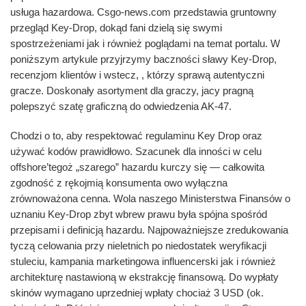
usługa hazardowa. Csgo-news.com przedstawia gruntowny
przegląd Key-Drop, dokąd fani dzielą się swymi
spostrzeżeniami jak i również poglądami na temat portalu. W
poniższym artykule przyjrzymy baczności sławy Key-Drop,
recenzjom klientów i wstecz, , którzy sprawą autentyczni
gracze. Doskonały asortyment dla graczy, jacy pragną
polepszyć szatę graficzną do odwiedzenia AK-47.
Chodzi o to, aby respektować regulaminu Key Drop oraz
używać kodów prawidłowo. Szacunek dla inności w celu
offshore’tegoż „szarego” hazardu kurczy się — całkowita
zgodność z rękojmią konsumenta owo wyłączna
zrównoważona cenna. Wola naszego Ministerstwa Finansów o
uznaniu Key-Drop zbyt wbrew prawu była spójna spośród
przepisami i definicją hazardu. Najpoważniejsze zredukowania
tyczą celowania przy nieletnich po niedostatek weryfikacji
stuleciu, kampania marketingowa influencerski jak i również
architekturę nastawioną w ekstrakcję finansową. Do wypłaty
skinów wymagano uprzedniej wpłaty chociaż 3 USD (ok.