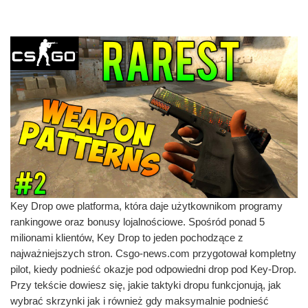
platform?
Key Drop owe platforma, która daje użytkownikom programy
rankingowe oraz bonusy lojalnościowe. Spośród ponad 5
milionami klientów, Key Drop to jeden pochodzące z
najważniejszych stron. Csgo-news.com przygotował kompletny
pilot, kiedy podnieść okazje pod odpowiedni drop pod Key-Drop.
Przy tekście dowiesz się, jakie taktyki dropu funkcjonują, jak
wybrać skrzynki jak i również gdy maksymalnie podnieść