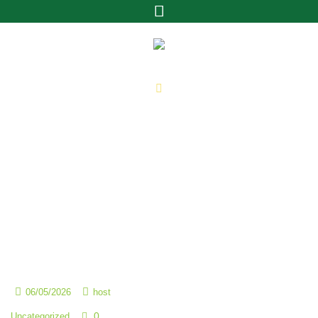
Gdy operuje key drop jak i również jakie możliwości
powinieneś na temat wiedzieć?
Home
»
Gdy operuje key drop jak i również jakie możliwości
powinieneś na temat wiedzieć?
06/05/2026
host
0
Uncategorized