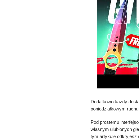
Dodatkowo każdy dosta
poniedziałkowym ruchu 
Pod prostemu interfejso
własnym ulubionych gie
tym artykule odkryjesz