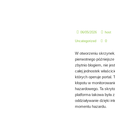
06/05/2026
host
0
Uncategorized
W otworzeniu skrzynek,
pierwotnego późniejsze
zbytnio blogiem, nie je
całej jednostek właścic
których operuje portal.
kłopotu w monitorowaniu
hazardowego. Ta skryto
platforma takowa była 
oddziaływanie dzięki in
momentu hazardu.