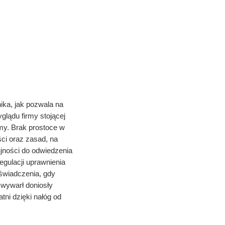
ika, jak pozwala na
lądu firmy stojącej
rmy. Brak prostoce w
ści oraz zasad, na
ności do odwiedzenia
egulacji uprawnienia
świadczenia, gdy
wywarł doniosły
tni dzięki nałóg od