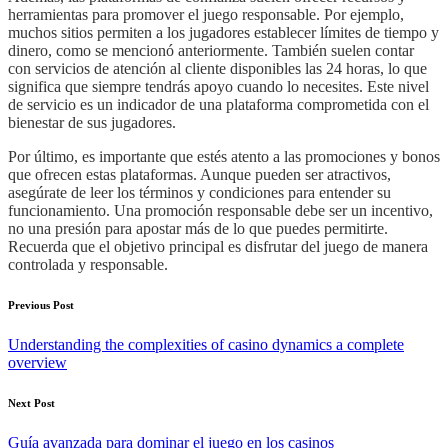
herramientas para promover el juego responsable. Por ejemplo,
muchos sitios permiten a los jugadores establecer límites de tiempo y
dinero, como se mencionó anteriormente. También suelen contar
con servicios de atención al cliente disponibles las 24 horas, lo que
significa que siempre tendrás apoyo cuando lo necesites. Este nivel
de servicio es un indicador de una plataforma comprometida con el
bienestar de sus jugadores.
Por último, es importante que estés atento a las promociones y bonos
que ofrecen estas plataformas. Aunque pueden ser atractivos,
asegúrate de leer los términos y condiciones para entender su
funcionamiento. Una promoción responsable debe ser un incentivo,
no una presión para apostar más de lo que puedes permitirte.
Recuerda que el objetivo principal es disfrutar del juego de manera
controlada y responsable.
Previous Post
Understanding the complexities of casino dynamics a complete
overview
Next Post
Guía avanzada para dominar el juego en los casinos