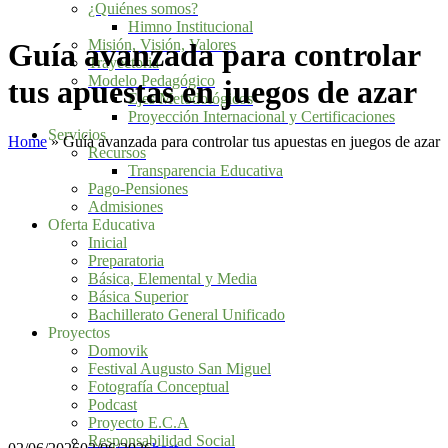
¿Quiénes somos?
Himno Institucional
Misión, Visión, Valores
Guía avanzada para controlar
Trayectoria
Modelo Pedagógico
tus apuestas en juegos de azar
Ejes Metodológicos
Proyección Internacional y Certificaciones
Servicios
Home
»
Guía avanzada para controlar tus apuestas en juegos de azar
Recursos
Transparencia Educativa
Pago-Pensiones
Admisiones
Oferta Educativa
Inicial
Preparatoria
Básica, Elemental y Media
Básica Superior
Bachillerato General Unificado
Proyectos
Domovik
Festival Augusto San Miguel
Fotografía Conceptual
Podcast
Proyecto E.C.A
Responsabilidad Social