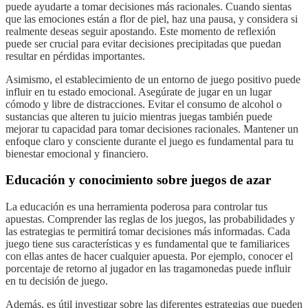
puede ayudarte a tomar decisiones más racionales. Cuando sientas
que las emociones están a flor de piel, haz una pausa, y considera si
realmente deseas seguir apostando. Este momento de reflexión
puede ser crucial para evitar decisiones precipitadas que puedan
resultar en pérdidas importantes.
Asimismo, el establecimiento de un entorno de juego positivo puede
influir en tu estado emocional. Asegúrate de jugar en un lugar
cómodo y libre de distracciones. Evitar el consumo de alcohol o
sustancias que alteren tu juicio mientras juegas también puede
mejorar tu capacidad para tomar decisiones racionales. Mantener un
enfoque claro y consciente durante el juego es fundamental para tu
bienestar emocional y financiero.
Educación y conocimiento sobre juegos de azar
La educación es una herramienta poderosa para controlar tus
apuestas. Comprender las reglas de los juegos, las probabilidades y
las estrategias te permitirá tomar decisiones más informadas. Cada
juego tiene sus características y es fundamental que te familiarices
con ellas antes de hacer cualquier apuesta. Por ejemplo, conocer el
porcentaje de retorno al jugador en las tragamonedas puede influir
en tu decisión de juego.
Además, es útil investigar sobre las diferentes estrategias que pueden