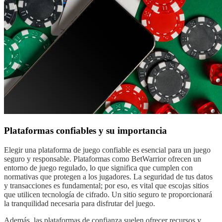
Plataformas confiables y su importancia
Elegir una plataforma de juego confiable es esencial para un juego
seguro y responsable. Plataformas como BetWarrior ofrecen un
entorno de juego regulado, lo que significa que cumplen con
normativas que protegen a los jugadores. La seguridad de tus datos
y transacciones es fundamental; por eso, es vital que escojas sitios
que utilicen tecnología de cifrado. Un sitio seguro te proporcionará
la tranquilidad necesaria para disfrutar del juego.
Además, las plataformas de confianza suelen ofrecer recursos y