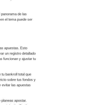
l panorama de las
s en el tema puede ser
las apuestas. Esto
ar un registro detallado
as funcionan y ajustar tu
tu bankroll total que
icto sobre tus fondos y
 evitar las apuestas
e planeas apostar.