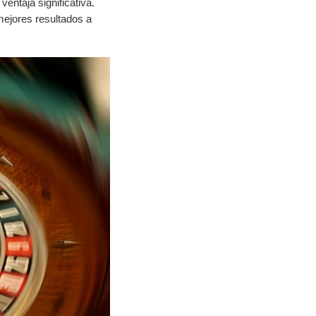
entaja significativa.
 mejores resultados a