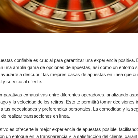
itio confiable para apostar
uestas confiable es crucial para garantizar una experiencia positiva. 
an una amplia gama de opciones de apuestas, así como un entorno se
a ayudarte a descubrir las mejores casas de apuestas en línea que c
y servicio al cliente.
parativas exhaustivas entre diferentes operadores, analizando asp
o y la velocidad de los retiros. Esto te permitirá tomar decisiones 
 a tus necesidades y preferencias personales. La comodidad y la se
de realizar transacciones en línea.
tivo es ofrecerte la mejor experiencia de apuestas posible, facilitan
Con un enfoque en la transparencia y la satisfacción del cliente, gar