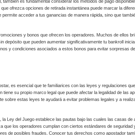
, también es fundamental considerar los métodos de pago disponible
que ofrezca opciones de retirada instantánea puede marcar la difere
te permite acceder a tus ganancias de manera rápida, sino que tambié
promociones y bonos que ofrecen los operadores. Muchos de ellos bri
in depósito que pueden aumentar significativamente tu bankroll inicia
minos y condiciones asociados a estos bonos para evitar sorpresas d
 leyes y regulaciones sobre apuest
tar, es esencial que te familiarices con las leyes y regulaciones que
ón tiene su propio marco legal que puede afectar la legalidad de las a
rte sobre estas leyes te ayudará a evitar problemas legales y a realiz
 la Ley del Juego establece las pautas bajo las cuales las casas de
iza que los operadores cumplan con ciertos estándares de seguridad 
ores de posibles fraudes. Conocer tus derechos como apostador tambi