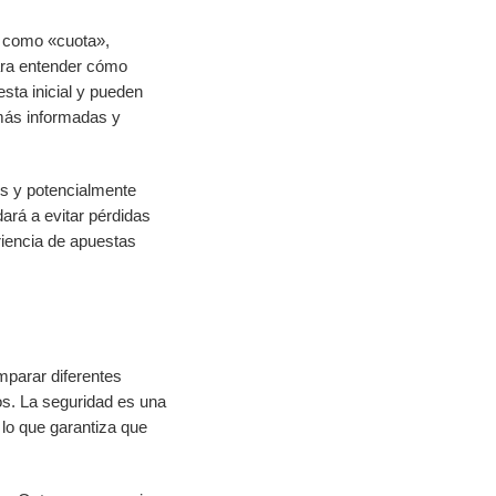
s como «cuota»,
ara entender cómo
sta inicial y pueden
 más informadas y
es y potencialmente
dará a evitar pérdidas
eriencia de apuestas
o
mparar diferentes
ios. La seguridad es una
 lo que garantiza que