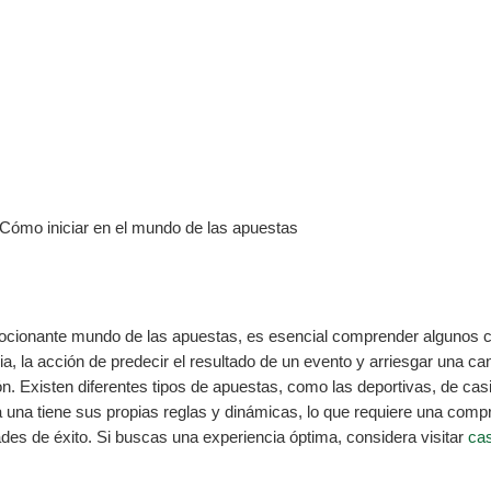
 Cómo iniciar en el mundo de las apuestas
s fundamentos de las apuestas
mocionante mundo de las apuestas, es esencial comprender algunos 
a, la acción de predecir el resultado de un evento y arriesgar una ca
n. Existen diferentes tipos de apuestas, como las deportivas, de casi
 una tiene sus propias reglas y dinámicas, lo que requiere una comp
ades de éxito. Si buscas una experiencia óptima, considera visitar
cas