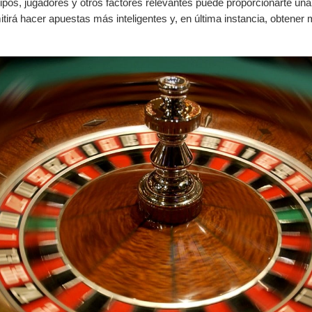
ipos, jugadores y otros factores relevantes puede proporcionarte una v
tirá hacer apuestas más inteligentes y, en última instancia, obtener