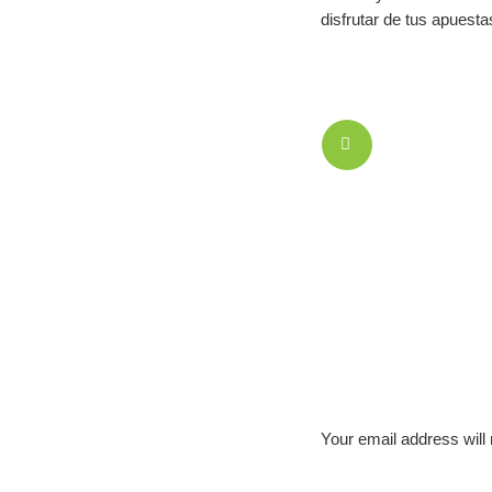
disfrutar de tus apuesta
PREVIOUS PO
Unlock ama
beginners: 
winning Wel
world of c
Leave a Reply
Your email address will 