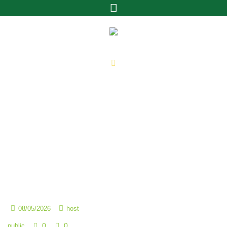
Historie sukcesu w świecie hazardu jak osiągnąć
finansową niezależność
Home
»
Historie sukcesu w świecie hazardu jak osiągnąć
finansową niezależność
08/05/2026
host
0
0
public