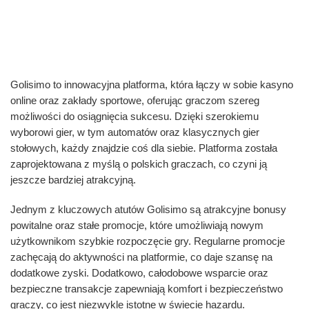
Golisimo – platforma dla
sukcesu
Golisimo to innowacyjna platforma, która łączy w sobie kasyno
online oraz zakłady sportowe, oferując graczom szereg
możliwości do osiągnięcia sukcesu. Dzięki szerokiemu
wyborowi gier, w tym automatów oraz klasycznych gier
stołowych, każdy znajdzie coś dla siebie. Platforma została
zaprojektowana z myślą o polskich graczach, co czyni ją
jeszcze bardziej atrakcyjną.
Jednym z kluczowych atutów Golisimo są atrakcyjne bonusy
powitalne oraz stałe promocje, które umożliwiają nowym
użytkownikom szybkie rozpoczęcie gry. Regularne promocje
zachęcają do aktywności na platformie, co daje szansę na
dodatkowe zyski. Dodatkowo, całodobowe wsparcie oraz
bezpieczne transakcje zapewniają komfort i bezpieczeństwo
graczy, co jest niezwykle istotne w świecie hazardu.