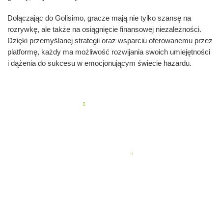
Dołączając do Golisimo, gracze mają nie tylko szansę na
rozrywkę, ale także na osiągnięcie finansowej niezależności.
Dzięki przemyślanej strategii oraz wsparciu oferowanemu przez
platformę, każdy ma możliwość rozwijania swoich umiejętności
i dążenia do sukcesu w emocjonującym świecie hazardu.
PREVIOUS POST
Wat spelers opvalt bij het beste online casino
België en waarom eenvoud de sleutel blijft
NEXT POST
Understanding cultural perspectives in
gambling A global overview