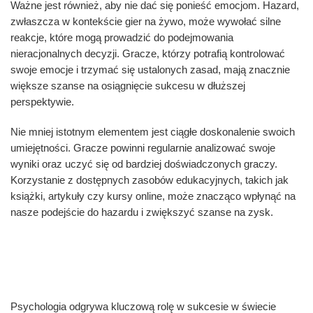
Ważne jest również, aby nie dać się ponieść emocjom. Hazard,
zwłaszcza w kontekście gier na żywo, może wywołać silne
reakcje, które mogą prowadzić do podejmowania
nieracjonalnych decyzji. Gracze, którzy potrafią kontrolować
swoje emocje i trzymać się ustalonych zasad, mają znacznie
większe szanse na osiągnięcie sukcesu w dłuższej
perspektywie.
Nie mniej istotnym elementem jest ciągłe doskonalenie swoich
umiejętności. Gracze powinni regularnie analizować swoje
wyniki oraz uczyć się od bardziej doświadczonych graczy.
Korzystanie z dostępnych zasobów edukacyjnych, takich jak
książki, artykuły czy kursy online, może znacząco wpłynąć na
nasze podejście do hazardu i zwiększyć szanse na zysk.
Psychologia i emocje w
hazardzie
Psychologia odgrywa kluczową rolę w sukcesie w świecie