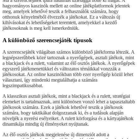
Ma a szerencsejáték ipara hatalmas üzletággá nőtte ki magát. A
hagyományos kaszinók mellett az online játékplatformok jelentek
meg, amelyek lehetővé teszik a felhasználók számára, hogy
otthonuk kényelméből élvezzék a játékokat. Ez a változás új
kihívásokat és lehetőségeket teremtett, amelyekkel a kezdő
játékosoknak is meg kell ismerkedniük.
A különböző szerencsejáték típusok
A szerencsejáték világában számos különböző játékforma létezik. A
legnépszerűbbek közé tartoznak a nyerőgépek, asztali játékok, mint
a blackjack és a rulett, valamint az élő osztós játékok. A nyerőgépek
egyszerű játékmenetükkel és változatos témáikkal vonzzák a
játékosokat. Az online kaszinókban több ezer nyerőgép közül lehet
választani, így mindenki megtalálhatja a számára
legszimpatikusabbat.
A klasszikus asztali játékok, mint a blackjack és a rulett, stratégiai
elemeket is tartalmaznak, ami különösen vonzó lehet a tapasztaltabb
játékosok számára. Ezek a játékok lehetővé teszik a játékosok
számára, hogy taktikákat dolgozzanak ki, és a tudásuk alapján
növeljék a nyerési esélyeiket. A rulett körforgása és a kártyajátékok
dinamikája mindig új élményeket nyújtanak.
Az élő osztós játékok megjelenése új dimenziót adott a