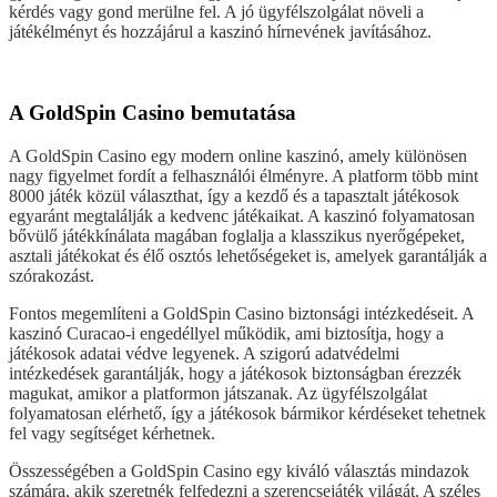
kérdés vagy gond merülne fel. A jó ügyfélszolgálat növeli a
játékélményt és hozzájárul a kaszinó hírnevének javításához.
A GoldSpin Casino bemutatása
A GoldSpin Casino egy modern online kaszinó, amely különösen
nagy figyelmet fordít a felhasználói élményre. A platform több mint
8000 játék közül választhat, így a kezdő és a tapasztalt játékosok
egyaránt megtalálják a kedvenc játékaikat. A kaszinó folyamatosan
bővülő játékkínálata magában foglalja a klasszikus nyerőgépeket,
asztali játékokat és élő osztós lehetőségeket is, amelyek garantálják a
szórakozást.
Fontos megemlíteni a GoldSpin Casino biztonsági intézkedéseit. A
kaszinó Curacao-i engedéllyel működik, ami biztosítja, hogy a
játékosok adatai védve legyenek. A szigorú adatvédelmi
intézkedések garantálják, hogy a játékosok biztonságban érezzék
magukat, amikor a platformon játszanak. Az ügyfélszolgálat
folyamatosan elérhető, így a játékosok bármikor kérdéseket tehetnek
fel vagy segítséget kérhetnek.
Összességében a GoldSpin Casino egy kiváló választás mindazok
számára, akik szeretnék felfedezni a szerencsejáték világát. A széles