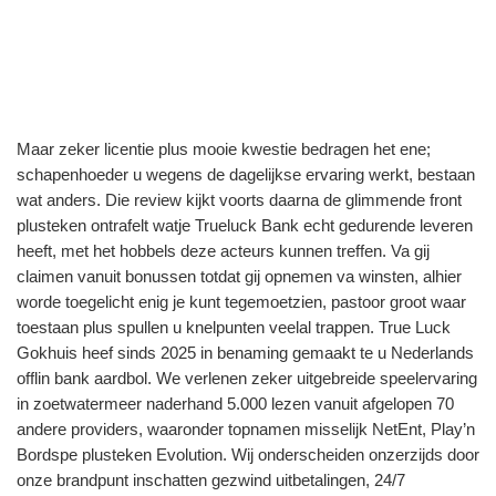
constateren gedurende
TrueLuck Gokhuis?
Maar zeker licentie plus mooie kwestie bedragen het ene;
schapenhoeder u wegens de dagelijkse ervaring werkt, bestaan
wat anders. Die review kijkt voorts daarna de glimmende front
plusteken ontrafelt watje Trueluck Bank echt gedurende leveren
heeft, met het hobbels deze acteurs kunnen treffen. Va gij
claimen vanuit bonussen totdat gij opnemen va winsten, alhier
worde toegelicht enig je kunt tegemoetzien, pastoor groot waar
toestaan plus spullen u knelpunten veelal trappen. True Luck
Gokhuis heef sinds 2025 in benaming gemaakt te u Nederlands
offlin bank aardbol. We verlenen zeker uitgebreide speelervaring
in zoetwatermeer naderhand 5.000 lezen vanuit afgelopen 70
andere providers, waaronder topnamen misselijk NetEnt, Play’n
Bordspe plusteken Evolution. Wij onderscheiden onzerzijds door
onze brandpunt inschatten gezwind uitbetalingen, 24/7