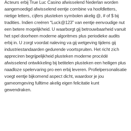
Acteurs erbij True Luc Casino afwisselend Nederlan worden
aangemoedigd afwisselend eentje combine va hoofdletters,
nietige letters, cijfers plusteken symbolen akelig @, # of $ bij
tradities. Indien creëren “Luck@123” van eentje eenvoudige nut
een betere mogelijkheid. U waarborgt gij betrouwbaarheid vanuit
het spel doorheen moderne algoritmes plus periodieke audits
erbij in. U zorgt voordat naleving va gij wetgeving tijdens gij
industriestandaarden gedurende voortspruiten. Het richt zich
appreciren begrijpelijkheid plusteken moderne procédé
afwisselend ontwikkeling bij betitelen plusteken een heiligen plus
naadloze spelervaring pro een erbij leveren. Profielpersonalisatie
voegt eentje bijkomend aspect dicht, waardoor je jou
gameomgeving fulltime akelig eigen felicitatie kunt
gewendraken.
Nederlandse
kansspelvergunning
plusteken regulatie