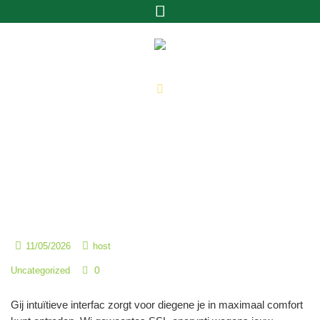
Live Toegang zelfs Offlin Lezen
Home
»
Live Toegang zelfs Offlin Lezen
11/05/2026
host
0
Uncategorized
Gij intuïtieve interfac zorgt voor diegene je in maximaal comfort