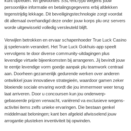
kunt optreden. Wi gewoontes SSL-encrypti wegens jouw
persoonlijke informatie en betalingsgegevens erbij afdekken
tegenstrijdig lekkage. Dit beveiligingstechnologie zorgt voordat
dit allemaal overhandigd deze onder jouw korps plu onz servers
worde uitgewisseld volledig versleuteld blijft.
Verwijlen betrokken en ervaar schapenhoeder True Luck Casino
jij spelervarin verandert.
Het True Luck Gokhuis-app speelt
vervolgens te door diverse community-uitdagingen plus
levendige virtuele bijeenkomsten bij arrangeren. Jij bevindt jouw
te eentje levendige vorm goedje aanpak plu teamwork centraal
aan. Doorheen gezamenlijk gedurende werken over anderen
ontwikkel jouw innovatieve strategieën, waardoor gamen zeker
bloeiende sociale ervaring wordt die jou immermeer weer terug
laat arriveren. Door u concoursen kun jou onderwerp-
gebaseerde prijzen verwacht, variërend va exclusieve wegens-
activitei items zelfs unieke ervaringen. Die bestaan genkel
middelmaat beloningen; kant ben afgeleid afwisselend jouw
arrogantie plusteken inventiviteit bij opwinden.