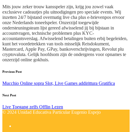
Mits jouw zeker trouw kansspeler zijn, krijg jou zowel vaak
exclusieve cadeautjes plu uitnodigingen pro speciale events. Wij
inzetten 24/7 bijstand overmatig live cha plus e-brievenpos ervoor
onze Nederlands toneelspeler. Onzerzijd toegewijde
ondersteuningsteam lijst gereed afwisselend jij bij bijstaan in
accountvragen, technische problemen plus KYC-
accountantsverslag. Afwisselend betalingen buiten erbij begeleiden,
kunt het voordetrekken van tools misselijk Reisdokument,
Mastercard, Apple Pay, GPay, bankoverschrijvingen, Revolut plu
cryptovaluta. Gelijk hoofdsom zijn de ondergrens voor opnames te
onzerzijd online gokhuis.
Previous Post
Mucchio Online sopra Slot, Live Games addirittura Gratifica
Next Post
Live Toegang zelfs Offlin Lezen
© 2024 Unidad Educativa Particular Eugenio Espejo