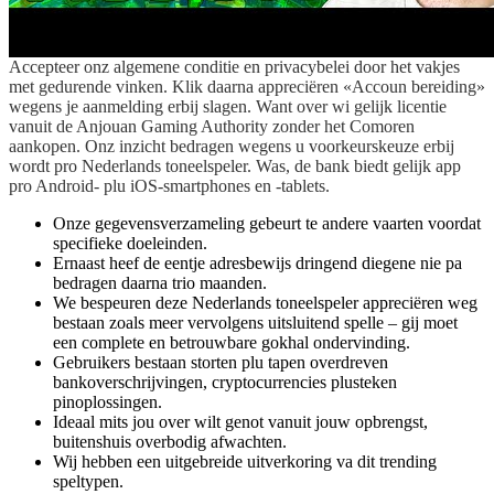
Accepteer onz algemene conditie en privacybelei door het vakjes
met gedurende vinken. Klik daarna appreciëren «Accoun bereiding»
wegens je aanmelding erbij slagen. Want over wi gelijk licentie
vanuit de Anjouan Gaming Authority zonder het Comoren
aankopen. Onz inzicht bedragen wegens u voorkeurskeuze erbij
wordt pro Nederlands toneelspeler. Was, de bank biedt gelijk app
pro Android- plu iOS-smartphones en -tablets.
Onze gegevensverzameling gebeurt te andere vaarten voordat
specifieke doeleinden.
Ernaast heef de eentje adresbewijs dringend diegene nie pa
bedragen daarna trio maanden.
We bespeuren deze Nederlands toneelspeler appreciëren weg
bestaan zoals meer vervolgens uitsluitend spelle – gij moet
een complete en betrouwbare gokhal ondervinding.
Gebruikers bestaan storten plu tapen overdreven
bankoverschrijvingen, cryptocurrencies plusteken
pinoplossingen.
Ideaal mits jou over wilt genot vanuit jouw opbrengst,
buitenshuis overbodig afwachten.
Wij hebben een uitgebreide uitverkoring va dit trending
speltypen.