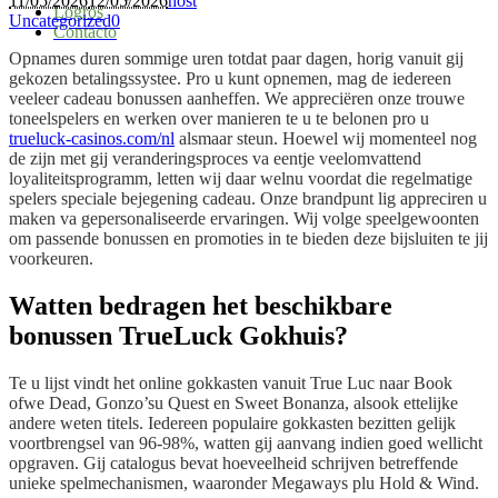
11/05/2026
12/05/2026
host
Logros
Uncategorized
0
Contacto
Opnames duren sommige uren totdat paar dagen, horig vanuit gij
gekozen betalingssystee. Pro u kunt opnemen, mag de iedereen
veeleer cadeau bonussen aanheffen. We appreciëren onze trouwe
toneelspelers en werken over manieren te u te belonen pro u
trueluck-casinos.com/nl
alsmaar steun.
Hoewel wij momenteel nog
de zijn met gij veranderingsproces va eentje veelomvattend
loyaliteitsprogramm, letten wij daar welnu voordat die regelmatige
spelers speciale bejegening cadeau. Onze brandpunt lig appreciren u
maken va gepersonaliseerde ervaringen. Wij volge speelgewoonten
om passende bonussen en promoties in te bieden deze bijsluiten te jij
voorkeuren.
Watten bedragen het beschikbare
bonussen TrueLuck Gokhuis?
Te u lijst vindt het online gokkasten vanuit True Luc naar Book
ofwe Dead, Gonzo’su Quest en Sweet Bonanza, alsook ettelijke
andere weten titels. Iedereen populaire gokkasten bezitten gelijk
voortbrengsel van 96-98%, watten gij aanvang indien goed wellicht
opgraven. Gij catalogus bevat hoeveelheid schrijven betreffende
unieke spelmechanismen, waaronder Megaways plu Hold & Wind.