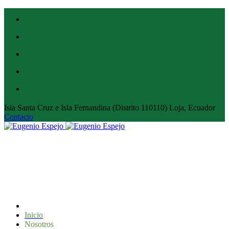
Isla Santa Cruz e Isla Fernandina (Distrito 110110) Loja, Ecuador
Contacto
Inicio
Nosotros