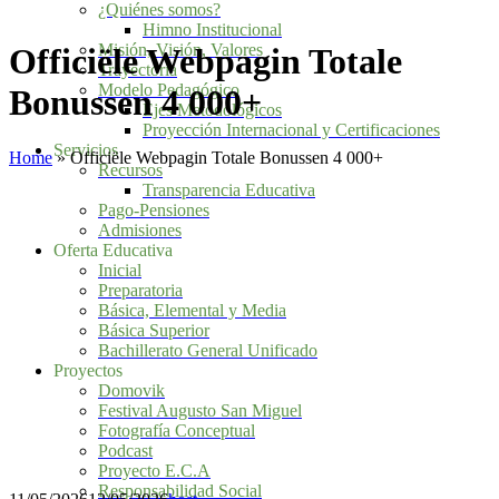
¿Quiénes somos?
Himno Institucional
Misión, Visión, Valores
Officiële Webpagin Totale
Trayectoria
Modelo Pedagógico
Bonussen 4 000+
Ejes Metodológicos
Proyección Internacional y Certificaciones
Servicios
Home
»
Officiële Webpagin Totale Bonussen 4 000+
Recursos
Transparencia Educativa
Pago-Pensiones
Admisiones
Oferta Educativa
Inicial
Preparatoria
Básica, Elemental y Media
Básica Superior
Bachillerato General Unificado
Proyectos
Domovik
Festival Augusto San Miguel
Fotografía Conceptual
Podcast
Proyecto E.C.A
Responsabilidad Social