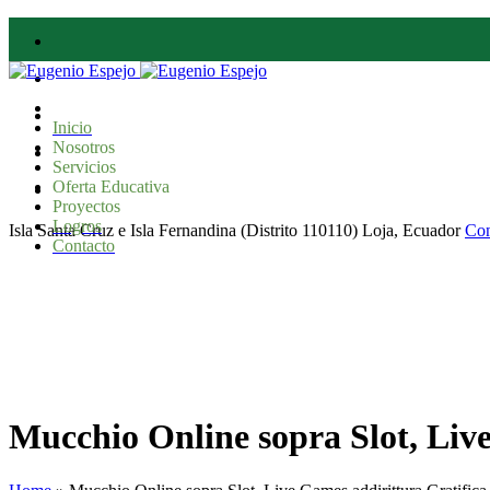
Inicio
Nosotros
Servicios
Oferta Educativa
Proyectos
Logros
Isla Santa Cruz e Isla Fernandina (Distrito 110110) Loja, Ecuador
Con
Contacto
Mucchio Online sopra Slot, Liv