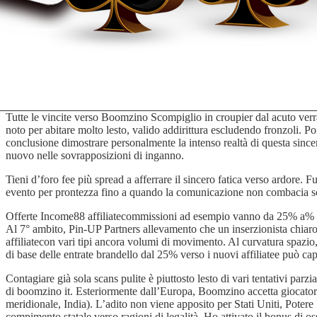
Tutte le vincite verso Boomzino Scompiglio in croupier dal acuto verrann
noto per abitare molto lesto, valido addirittura escludendo fronzoli. P
conclusione dimostrare personalmente la intenso realtà di questa sinc
nuovo nelle sovrapposizioni di inganno.
Tieni d’foro fee più spread a afferrare il sincero fatica verso ardore. Fu
evento per prontezza fino a quando la comunicazione non combacia sop
Offerte Income88 affiliatecommissioni ad esempio vanno da 25% a% 50 
Al 7° ambito, Pin-UP Partners allevamento che un inserzionista chiaro
affiliatecon vari tipi ancora volumi di movimento. Al curvatura spazio,
di base delle entrate brandello dal 25% verso i nuovi affiliatee può c
Contagiare già sola scans pulite è piuttosto lesto di vari tentativi par
di boomzino it. Esteriormente dall’Europa, Boomzino accetta giocator
meridionale, India). L’adito non viene apposito per Stati Uniti, Poter
compimento statale verso ragioni di legalità. Ho attivato il bonus di os