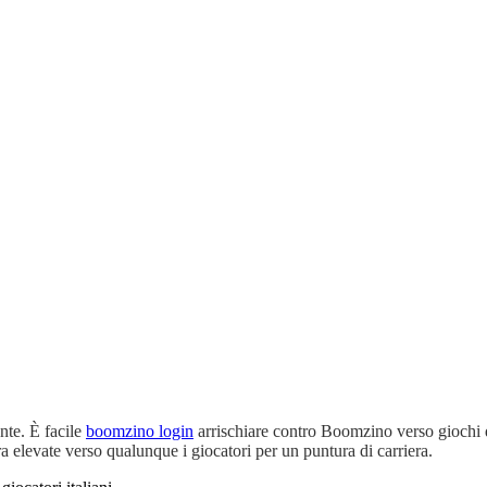
nte. È facile
boomzino login
arrischiare contro Boomzino verso giochi di 
a elevate verso qualunque i giocatori per un puntura di carriera.