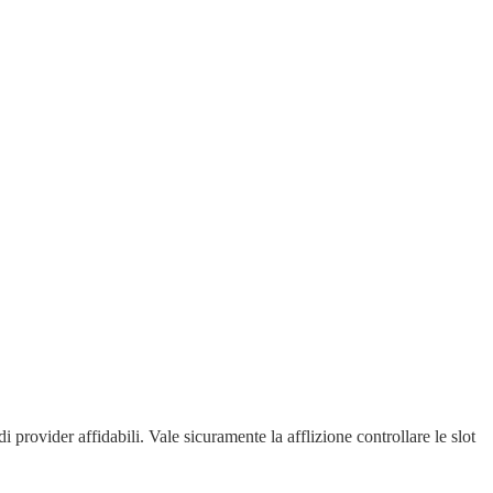
provider affidabili. Vale sicuramente la afflizione controllare le slot