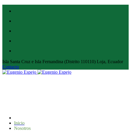
Isla Santa Cruz e Isla Fernandina (Distrito 110110) Loja, Ecuador
Contacto
Inicio
Nosotros