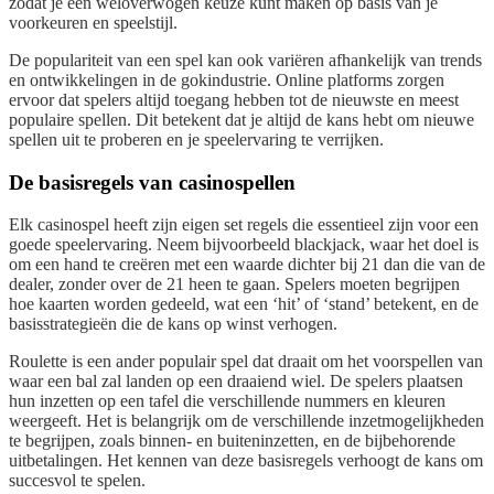
zodat je een weloverwogen keuze kunt maken op basis van je
voorkeuren en speelstijl.
De populariteit van een spel kan ook variëren afhankelijk van trends
en ontwikkelingen in de gokindustrie. Online platforms zorgen
ervoor dat spelers altijd toegang hebben tot de nieuwste en meest
populaire spellen. Dit betekent dat je altijd de kans hebt om nieuwe
spellen uit te proberen en je speelervaring te verrijken.
De basisregels van casinospellen
Elk casinospel heeft zijn eigen set regels die essentieel zijn voor een
goede speelervaring. Neem bijvoorbeeld blackjack, waar het doel is
om een hand te creëren met een waarde dichter bij 21 dan die van de
dealer, zonder over de 21 heen te gaan. Spelers moeten begrijpen
hoe kaarten worden gedeeld, wat een ‘hit’ of ‘stand’ betekent, en de
basisstrategieën die de kans op winst verhogen.
Roulette is een ander populair spel dat draait om het voorspellen van
waar een bal zal landen op een draaiend wiel. De spelers plaatsen
hun inzetten op een tafel die verschillende nummers en kleuren
weergeeft. Het is belangrijk om de verschillende inzetmogelijkheden
te begrijpen, zoals binnen- en buiteninzetten, en de bijbehorende
uitbetalingen. Het kennen van deze basisregels verhoogt de kans om
succesvol te spelen.