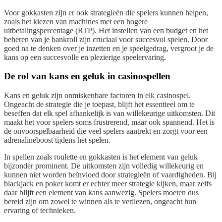
Voor gokkasten zijn er ook strategieën die spelers kunnen helpen,
zoals het kiezen van machines met een hogere
uitbetalingspercentage (RTP). Het instellen van een budget en het
beheren van je bankroll zijn cruciaal voor succesvol spelen. Door
goed na te denken over je inzetten en je speelgedrag, vergroot je de
kans op een succesvolle en plezierige speelervaring.
De rol van kans en geluk in casinospellen
Kans en geluk zijn onmiskenbare factoren in elk casinospel.
Ongeacht de strategie die je toepast, blijft het essentieel om te
beseffen dat elk spel afhankelijk is van willekeurige uitkomsten. Dit
maakt het voor spelers soms frustrerend, maar ook spannend. Het is
de onvoorspelbaarheid die veel spelers aantrekt en zorgt voor een
adrenalineboost tijdens het spelen.
In spellen zoals roulette en gokkasten is het element van geluk
bijzonder prominent. De uitkomsten zijn volledig willekeurig en
kunnen niet worden beïnvloed door strategieën of vaardigheden. Bij
blackjack en poker komt er echter meer strategie kijken, maar zelfs
daar blijft een element van kans aanwezig. Spelers moeten dus
bereid zijn om zowel te winnen als te verliezen, ongeacht hun
ervaring of technieken.