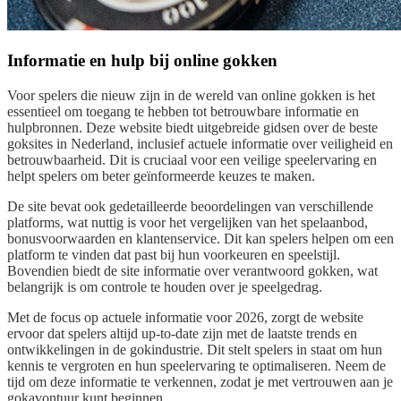
Informatie en hulp bij online gokken
Voor spelers die nieuw zijn in de wereld van online gokken is het
essentieel om toegang te hebben tot betrouwbare informatie en
hulpbronnen. Deze website biedt uitgebreide gidsen over de beste
goksites in Nederland, inclusief actuele informatie over veiligheid en
betrouwbaarheid. Dit is cruciaal voor een veilige speelervaring en
helpt spelers om beter geïnformeerde keuzes te maken.
De site bevat ook gedetailleerde beoordelingen van verschillende
platforms, wat nuttig is voor het vergelijken van het spelaanbod,
bonusvoorwaarden en klantenservice. Dit kan spelers helpen om een
platform te vinden dat past bij hun voorkeuren en speelstijl.
Bovendien biedt de site informatie over verantwoord gokken, wat
belangrijk is om controle te houden over je speelgedrag.
Met de focus op actuele informatie voor 2026, zorgt de website
ervoor dat spelers altijd up-to-date zijn met de laatste trends en
ontwikkelingen in de gokindustrie. Dit stelt spelers in staat om hun
kennis te vergroten en hun speelervaring te optimaliseren. Neem de
tijd om deze informatie te verkennen, zodat je met vertrouwen aan je
gokavontuur kunt beginnen.