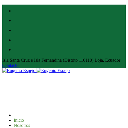
Isla Santa Cruz e Isla Fernandina (Distrito 110110) Loja, Ecuador
Contacto
Inicio
Nosotros