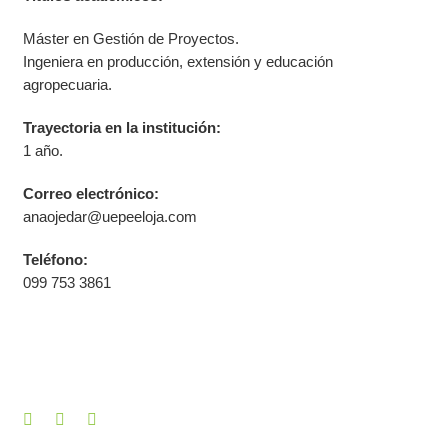
Máster en Gestión de Proyectos.
Ingeniera en producción, extensión y educación
agropecuaria.
Trayectoria en la institución:
1 año.
Correo electrónico:
anaojedar@uepeeloja.com
Teléfono:
099 753 3861
Like this profile?