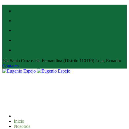
Isla Santa Cruz e Isla Fernandina (Distrito 110110) Loja, Ecuador
Contacto
Inicio
Nosotros