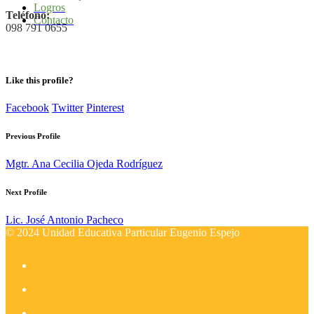
Logros
Teléfono:
Contacto
098 791 0655
Like this profile?
Facebook
Twitter
Pinterest
Previous Profile
Mgtr. Ana Cecilia Ojeda Rodríguez
Next Profile
Lic. José Antonio Pacheco
© 2024 Unidad Educativa Particular Eugenio Espejo