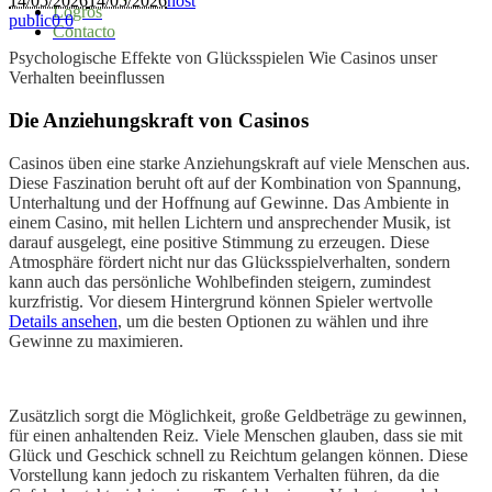
14/05/2026
14/05/2026
host
Logros
public
0
0
Contacto
Psychologische Effekte von Glücksspielen Wie Casinos unser
Verhalten beeinflussen
Die Anziehungskraft von Casinos
Casinos üben eine starke Anziehungskraft auf viele Menschen aus.
Diese Faszination beruht oft auf der Kombination von Spannung,
Unterhaltung und der Hoffnung auf Gewinne. Das Ambiente in
einem Casino, mit hellen Lichtern und ansprechender Musik, ist
darauf ausgelegt, eine positive Stimmung zu erzeugen. Diese
Atmosphäre fördert nicht nur das Glücksspielverhalten, sondern
kann auch das persönliche Wohlbefinden steigern, zumindest
kurzfristig. Vor diesem Hintergrund können Spieler wertvolle
Details ansehen
, um die besten Optionen zu wählen und ihre
Gewinne zu maximieren.
Zusätzlich sorgt die Möglichkeit, große Geldbeträge zu gewinnen,
für einen anhaltenden Reiz. Viele Menschen glauben, dass sie mit
Glück und Geschick schnell zu Reichtum gelangen können. Diese
Vorstellung kann jedoch zu riskantem Verhalten führen, da die