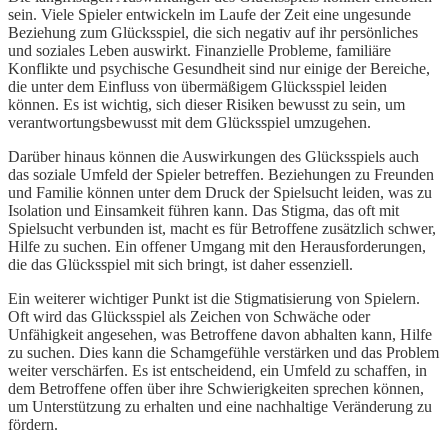
sein. Viele Spieler entwickeln im Laufe der Zeit eine ungesunde
Beziehung zum Glücksspiel, die sich negativ auf ihr persönliches
und soziales Leben auswirkt. Finanzielle Probleme, familiäre
Konflikte und psychische Gesundheit sind nur einige der Bereiche,
die unter dem Einfluss von übermäßigem Glücksspiel leiden
können. Es ist wichtig, sich dieser Risiken bewusst zu sein, um
verantwortungsbewusst mit dem Glücksspiel umzugehen.
Darüber hinaus können die Auswirkungen des Glücksspiels auch
das soziale Umfeld der Spieler betreffen. Beziehungen zu Freunden
und Familie können unter dem Druck der Spielsucht leiden, was zu
Isolation und Einsamkeit führen kann. Das Stigma, das oft mit
Spielsucht verbunden ist, macht es für Betroffene zusätzlich schwer,
Hilfe zu suchen. Ein offener Umgang mit den Herausforderungen,
die das Glücksspiel mit sich bringt, ist daher essenziell.
Ein weiterer wichtiger Punkt ist die Stigmatisierung von Spielern.
Oft wird das Glücksspiel als Zeichen von Schwäche oder
Unfähigkeit angesehen, was Betroffene davon abhalten kann, Hilfe
zu suchen. Dies kann die Schamgefühle verstärken und das Problem
weiter verschärfen. Es ist entscheidend, ein Umfeld zu schaffen, in
dem Betroffene offen über ihre Schwierigkeiten sprechen können,
um Unterstützung zu erhalten und eine nachhaltige Veränderung zu
fördern.