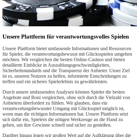
Unsere Plattform für verantwortungsvolles Spielen
Unsere Plattform bietet umfassende Informationen und Ressourcen
für Spieler, die verantwortungsbewusst mit Glücksspielen umgehen
möchten. Wir vergleichen die besten Online-Casinos und bieten
detaillierte Einblicke in Auszahlungsgeschwindigkeiten,
Sicherheitsstandards und die Transparenz der Anbieter. Unser Ziel
ist es, unseren Nutzern zu helfen, informierte Entscheidungen zu
treffen und ein sicheres Spielerlebnis zu gewährleisten.
Durch unsere umfassenden Analysen können Spieler die besten
Angebote und Boni vergleichen, ohne sich durch die Vielzahl von
Anbietern überfordert zu fühlen. Wir glauben, dass ein
verantwortungsbewusster Umgang mit Glücksspiel möglich ist,
wenn man die richtigen Informationen hat. Unsere Plattform setzt
sich dafür ein, Spielern die nötigen Werkzeuge an die Hand zu
geben, um ihre Gewinne schnell und sicher zu genießen.
Darüber hinaus legen wir großen Wert auf die Aufklärung über die