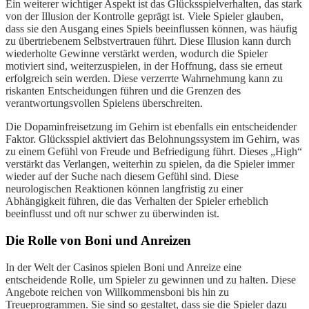
Ein weiterer wichtiger Aspekt ist das Glücksspielverhalten, das stark
von der Illusion der Kontrolle geprägt ist. Viele Spieler glauben,
dass sie den Ausgang eines Spiels beeinflussen können, was häufig
zu übertriebenem Selbstvertrauen führt. Diese Illusion kann durch
wiederholte Gewinne verstärkt werden, wodurch die Spieler
motiviert sind, weiterzuspielen, in der Hoffnung, dass sie erneut
erfolgreich sein werden. Diese verzerrte Wahrnehmung kann zu
riskanten Entscheidungen führen und die Grenzen des
verantwortungsvollen Spielens überschreiten.
Die Dopaminfreisetzung im Gehirn ist ebenfalls ein entscheidender
Faktor. Glücksspiel aktiviert das Belohnungssystem im Gehirn, was
zu einem Gefühl von Freude und Befriedigung führt. Dieses „High“
verstärkt das Verlangen, weiterhin zu spielen, da die Spieler immer
wieder auf der Suche nach diesem Gefühl sind. Diese
neurologischen Reaktionen können langfristig zu einer
Abhängigkeit führen, die das Verhalten der Spieler erheblich
beeinflusst und oft nur schwer zu überwinden ist.
Die Rolle von Boni und Anreizen
In der Welt der Casinos spielen Boni und Anreize eine
entscheidende Rolle, um Spieler zu gewinnen und zu halten. Diese
Angebote reichen von Willkommensboni bis hin zu
Treueprogrammen. Sie sind so gestaltet, dass sie die Spieler dazu