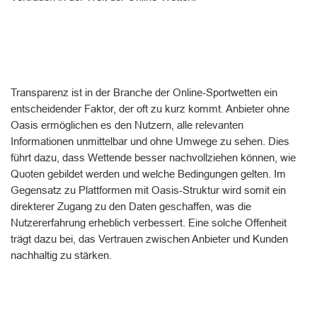
Die Rolle von Transparenz bei
Sportwetten ohne Oasis
Transparenz ist in der Branche der Online-Sportwetten ein
entscheidender Faktor, der oft zu kurz kommt. Anbieter ohne
Oasis ermöglichen es den Nutzern, alle relevanten
Informationen unmittelbar und ohne Umwege zu sehen. Dies
führt dazu, dass Wettende besser nachvollziehen können, wie
Quoten gebildet werden und welche Bedingungen gelten. Im
Gegensatz zu Plattformen mit Oasis-Struktur wird somit ein
direkterer Zugang zu den Daten geschaffen, was die
Nutzererfahrung erheblich verbessert. Eine solche Offenheit
trägt dazu bei, das Vertrauen zwischen Anbieter und Kunden
nachhaltig zu stärken.
Technologische Vorteile und
Benutzerfreundlichkeit