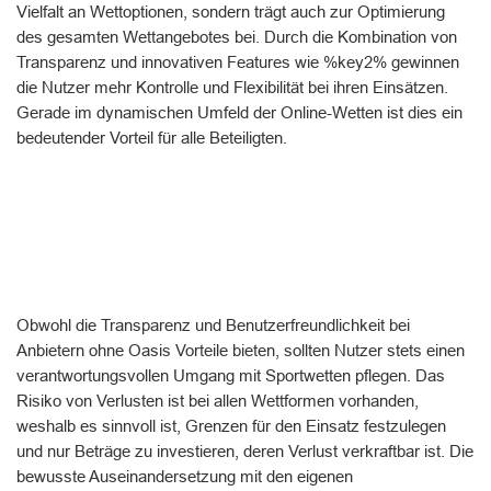
Vielfalt an Wettoptionen, sondern trägt auch zur Optimierung
des gesamten Wettangebotes bei. Durch die Kombination von
Transparenz und innovativen Features wie %key2% gewinnen
die Nutzer mehr Kontrolle und Flexibilität bei ihren Einsätzen.
Gerade im dynamischen Umfeld der Online-Wetten ist dies ein
bedeutender Vorteil für alle Beteiligten.
Wichtige Hinweise zur
verantwortungsvollen Nutzung
von Sportwetten
Obwohl die Transparenz und Benutzerfreundlichkeit bei
Anbietern ohne Oasis Vorteile bieten, sollten Nutzer stets einen
verantwortungsvollen Umgang mit Sportwetten pflegen. Das
Risiko von Verlusten ist bei allen Wettformen vorhanden,
weshalb es sinnvoll ist, Grenzen für den Einsatz festzulegen
und nur Beträge zu investieren, deren Verlust verkraftbar ist. Die
bewusste Auseinandersetzung mit den eigenen