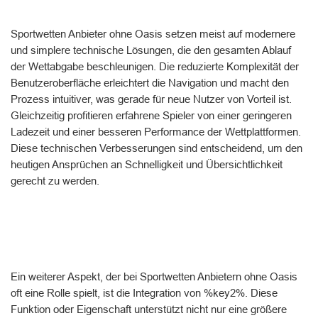
Sportwetten Anbieter ohne Oasis setzen meist auf modernere
und simplere technische Lösungen, die den gesamten Ablauf
der Wettabgabe beschleunigen. Die reduzierte Komplexität der
Benutzeroberfläche erleichtert die Navigation und macht den
Prozess intuitiver, was gerade für neue Nutzer von Vorteil ist.
Gleichzeitig profitieren erfahrene Spieler von einer geringeren
Ladezeit und einer besseren Performance der Wettplattformen.
Diese technischen Verbesserungen sind entscheidend, um den
heutigen Ansprüchen an Schnelligkeit und Übersichtlichkeit
gerecht zu werden.
Einfluss von %key2% auf das
Wettangebot
Ein weiterer Aspekt, der bei Sportwetten Anbietern ohne Oasis
oft eine Rolle spielt, ist die Integration von %key2%. Diese
Funktion oder Eigenschaft unterstützt nicht nur eine größere