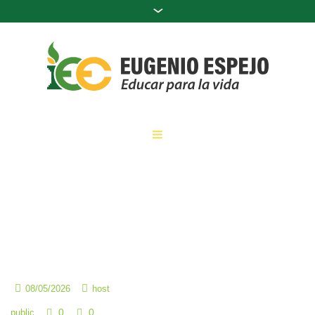
Visoke oklade Iskustva visokih igrača u kasinima
Home
»
Visoke oklade Iskustva visokih igrača u kasinima
08/05/2026
host
0
0
public