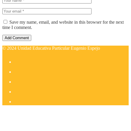
Save my name, email, and website in this browser for the next
time I comment.
© 2024 Unidad Educativa Particular Eugenio Espejo