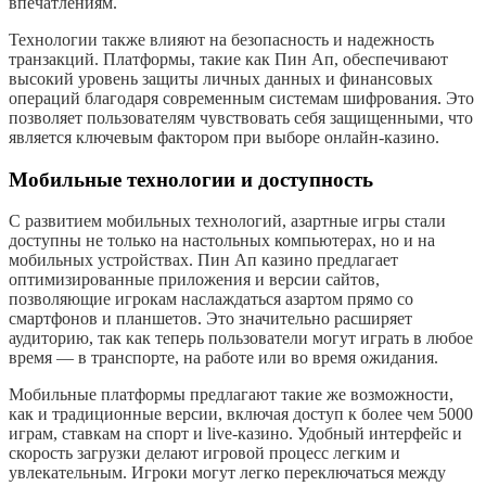
впечатлениям.
Технологии также влияют на безопасность и надежность
транзакций. Платформы, такие как Пин Ап, обеспечивают
высокий уровень защиты личных данных и финансовых
операций благодаря современным системам шифрования. Это
позволяет пользователям чувствовать себя защищенными, что
является ключевым фактором при выборе онлайн-казино.
Мобильные технологии и доступность
С развитием мобильных технологий, азартные игры стали
доступны не только на настольных компьютерах, но и на
мобильных устройствах. Пин Ап казино предлагает
оптимизированные приложения и версии сайтов,
позволяющие игрокам наслаждаться азартом прямо со
смартфонов и планшетов. Это значительно расширяет
аудиторию, так как теперь пользователи могут играть в любое
время — в транспорте, на работе или во время ожидания.
Мобильные платформы предлагают такие же возможности,
как и традиционные версии, включая доступ к более чем 5000
играм, ставкам на спорт и live-казино. Удобный интерфейс и
скорость загрузки делают игровой процесс легким и
увлекательным. Игроки могут легко переключаться между