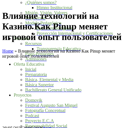
¿Quiénes somos?
Himno Institucional
Misión, Visión, Valores
Влияние технологий на
Trayectoria
Modelo Pedagógico
Казино Как Pinup меняет
Ejes Metodológicos
Proyección Internacional y Certificaciones
игровой опыт пользователей
Servicios
Recursos
Transparencia Educativa
Home
»
Влияние технологий на Казино Как Pinup меняет
Pago-Pensiones
игровой опыт пользователей
Admisiones
Oferta Educativa
Inicial
Preparatoria
Básica, Elemental y Media
Básica Superior
Bachillerato General Unificado
Proyectos
Domovik
Festival Augusto San Miguel
Fotografía Conceptual
Podcast
Proyecto E.C.A
Responsabilidad Social