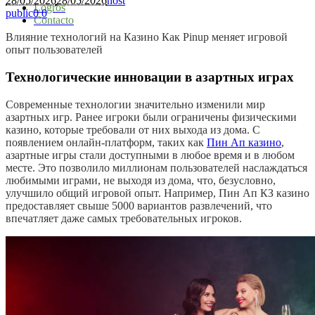
28/05/2026
28/05/2026
host
Logros
public
0
0
Contacto
Влияние технологий на Казино Как Pinup меняет игровой
опыт пользователей
Технологические инновации в азартных играх
Современные технологии значительно изменили мир
азартных игр. Ранее игроки были ограничены физическими
казино, которые требовали от них выхода из дома. С
появлением онлайн-платформ, таких как
Пин Ап казино
,
азартные игры стали доступными в любое время и в любом
месте. Это позволило миллионам пользователей наслаждаться
любимыми играми, не выходя из дома, что, безусловно,
улучшило общий игровой опыт. Например, Пин Ап КЗ казино
предоставляет свыше 5000 вариантов развлечений, что
впечатляет даже самых требовательных игроков.