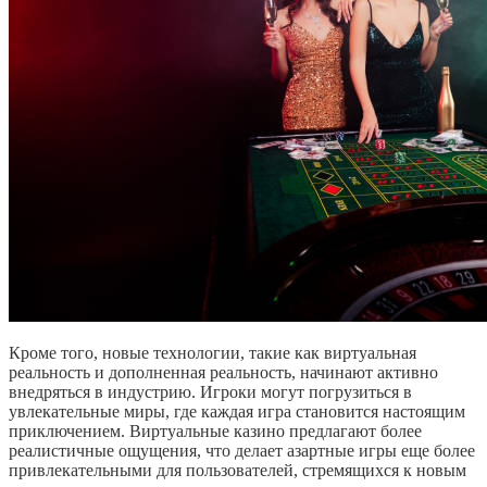
Кроме того, новые технологии, такие как виртуальная
реальность и дополненная реальность, начинают активно
внедряться в индустрию. Игроки могут погрузиться в
увлекательные миры, где каждая игра становится настоящим
приключением. Виртуальные казино предлагают более
реалистичные ощущения, что делает азартные игры еще более
привлекательными для пользователей, стремящихся к новым