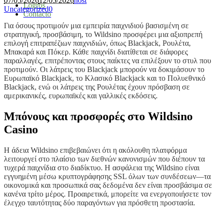
07/05/2026
12/05/2026
host
Logros
Uncategorized
0
Contacto
Για όσους προτιμούν μια εμπειρία παιχνιδιού βασισμένη σε
στρατηγική, προσβάσιμη, το Wildsino προσφέρει μια αξιοπρεπή
επιλογή επιτραπέζιων παιχνιδιών, όπως Blackjack, Ρουλέτα,
Μπακαρά και Πόκερ. Κάθε παιχνίδι διατίθεται σε διάφορες
παραλλαγές, επιτρέποντας στους παίκτες να επιλέξουν το στυλ που
προτιμούν.
Οι λάτρεις του Blackjack μπορούν να δοκιμάσουν το
Ευρωπαϊκό Blackjack, το Κλασικό Blackjack και το Πολυεθνικό
Blackjack, ενώ οι λάτρεις της Ρουλέτας έχουν πρόσβαση σε
αμερικανικές, ευρωπαϊκές και γαλλικές εκδόσεις.
Μπόνους και προσφορές στο Wildsino
Casino
Η άδεια Wildsino επιβεβαιώνει ότι η ακόλουθη πλατφόρμα
λειτουργεί στο πλαίσιο των διεθνών κανονισμών που διέπουν τα
τυχερά παιχνίδια στο διαδίκτυο. Η ασφάλεια της Wildsino είναι
εγγυημένη μέσω κρυπτογράφησης SSL όλων των συνδέσεων—τα
οικονομικά και προσωπικά σας δεδομένα δεν είναι προσβάσιμα σε
κανένα τρίτο μέρος. Προαιρετικά, μπορείτε να ενεργοποιήσετε τον
έλεγχο ταυτότητας δύο παραγόντων για πρόσθετη προστασία.