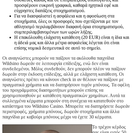
προσφέρουν ευκρινή γραφικά, καθαρά ηχητικά εφέ και
εύχρηστες διατάξεις στοιχηματισμού.
Για να διασφαλιστεί η ασφάλεια και η αφοσίωση στα
στοιχήματα, όλες οι προσφορές που σχετίζονται με τον
αθλητισμό περιλαμβάνουν διαφανή όρια στοιχηματισμού,
συμπεριλαμβανομένων των ωρών λήξης.
Η επακόλουθη ελάχιστη κατάθεση (20 EUR) είναι η ίδια και
η άδειά μας και άλλα μέτρα ασφαλείας λέγεται ότι είναι
επίσης νομικά δεσμευτικά σε αυτό το σημείο.
Οι αναγνώστες μπορούν να παίξουν τα ακόλουθα παιχνίδια
Wildsino δωρεάν σε λειτουργία επίδειξης, ενώ δεν είναι
συνδεδεμένοι. Μόλις συνδεθούν, δεν μπορούν πλέον να παίξουν
δωρεάν στην έκδοση επίδειξης, αλλά με ελάχιστη κατάθεση. Οι
αναγνώστες πρέπει να κάνουν check in αν θέλουν να παίξουν με
πραγματικά χρήματα και να διατηρήσουν τυχόν μπόνους. Τα οφέλη
του προγράμματος διασημοτήτων μπορούν επίσης να
χρησιμοποιηθούν με κατάθεση πραγματικών χρημάτων. Αυτά τα
συλλεγμένα κέρματα μπορούν στη συνέχεια να κατατεθούν στο
κατάστημα του Wildsino Casino. Μπορείτε να διατηρήσετε δωρεάν
περιστροφές, χρήματα μπόνους, δωρεάν στοιχήματα και άλλα
παιχνίδια με καβούρι μπόνους μέχρι να έχετε 30 κέρματα.
Το τρέχον κέρδος
σας είναι εντός 50