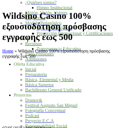
¿Quiénes somos?
Himno Institucional
Misión, Visión, Valores
Wildsino Casino 100%
Trayectoria
Modelo Pedagógico
εξουσιοδότηση πρόσβασης
Ejes Metodológicos
Proyección Internacional y Certificaciones
εγγραφής έως 500
Servicios
Recursos
Transparencia Educativa
Home
»
Wildsino Casino 100% εξουσιοδότηση πρόσβασης
Pago-Pensiones
εγγραφής έως 500
Admisiones
Oferta Educativa
Inicial
Preparatoria
Básica, Elemental y Media
Básica Superior
Bachillerato General Unificado
Proyectos
Domovik
Festival Augusto San Miguel
Fotografía Conceptual
Podcast
Proyecto E.C.A
Responsabilidad Social