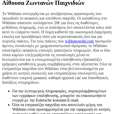
Αίθουσα Ζωντανών Παιχνιδιών
Το Wildsino συνεργάζεται με ανεξάρτητους οργανισμούς που
προωθούν το ασφαλές και υπεύθυνο παιχνίδι. Οι καταθέσεις στο
Wildsino απαιτούν τουλάχιστον 20€ για όλες τις διαθέσιμες
μεθόδους πληρωμής, ενώ οι αναλήψεις δεν αποκλείονται κάτω από
αυτό το ελάχιστο ποσό. Η δομή καθιστά την οικονομική διαχείριση
εύκολη και προσβάσιμη τόσο για περιστασιακούς όσο και για
συχνούς παίκτες. Για τους παίκτες που
wildsinogold.com
προτιμούν
άμεσες συναλλαγές με χρηματοπιστωτικά ιδρύματα, το Wildsino
υποστηρίζει ασφαλείς επιλογές τραπεζικών πληρωμών. Και οι δύο
τύποι καρτών επεξεργάζονται τις συναλλαγές μέσα σε
δευτερόλεπτα και η ενσωματωμένη επαλήθευση εξασφαλίζει
γρήγορες καταθέσεις χωρίς συμβιβασμούς στην αξιοπιστία. Όλα τα
επιτραπέζια παιχνίδια στο Wildsino είναι βελτιστοποιημένα για
χρήση σε κινητές συσκευές και επιτραπέζιους υπολογιστές και
διαθέτουν ευκρινή γραφικά, καθαρά ηχητικά εφέ και διαισθητικές
διατάξεις στοιχημάτων.
Για πιο λεπτομερείς πληροφορίες, συμπεριλαμβανομένων
των εγγράφων επαλήθευσης, μπορείτε να επικοινωνήσετε
ενεργά με την Eulersche konstant-E-mail.
Όλα τα επιτραπέζια παιχνίδια που αποτελούν μέρος του
Wildsino είναι προσαρμοσμένα για την εφαρμογή σε κινητές
συσκευές καθώς και σε επιτραπέζιους υπολογιστές και