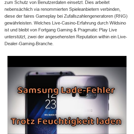
zum Schutz von Benutzerdaten einsetzt. Dies arbeitet
nebensächlich via renommierten Spieleanbietern verbinden,
diese der faires Gameplay bei Zufallszahlengeneratoren (RNG)
gewährleisten. Welches Live-Casino-Erfahrung durch Wildsino
ist und bleibt von Fortgang Gaming & Pragmatic Play Live
unterstützt, zwei der angesehensten Reputation within ein Live-
Dealer-Gaming-Branche.