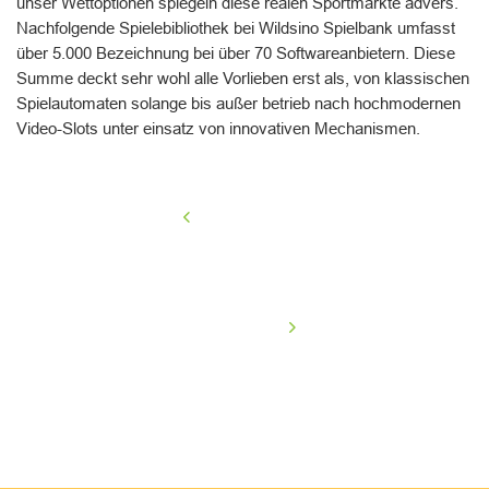
unser Wettoptionen spiegeln diese realen Sportmärkte advers.
Nachfolgende Spielebibliothek bei Wildsino Spielbank umfasst
über 5.000 Bezeichnung bei über 70 Softwareanbietern. Diese
Summe deckt sehr wohl alle Vorlieben erst als, von klassischen
Spielautomaten solange bis außer betrieb nach hochmodernen
Video-Slots unter einsatz von innovativen Mechanismen.
PREVIOUS POST
Online BTC Casinos: How they Performs and
you may What to expect
NEXT POST
Επίσημη ιστοσελίδα του καζίνο Wildsino στην
Αλπική Δημοκρατία