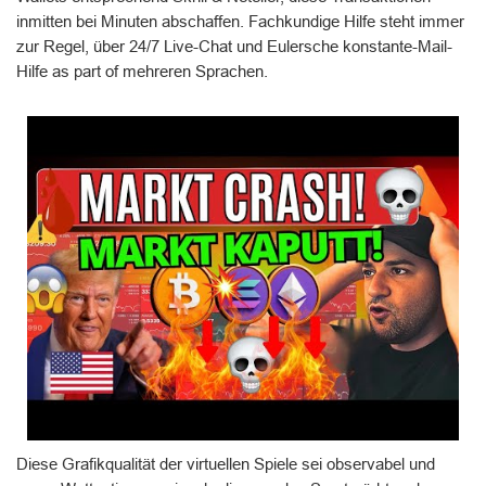
inmitten bei Minuten abschaffen. Fachkundige Hilfe steht immer
zur Regel, über 24/7 Live-Chat und Eulersche konstante-Mail-
Hilfe as part of mehreren Sprachen.
Diese Grafikqualität der virtuellen Spiele sei observabel und