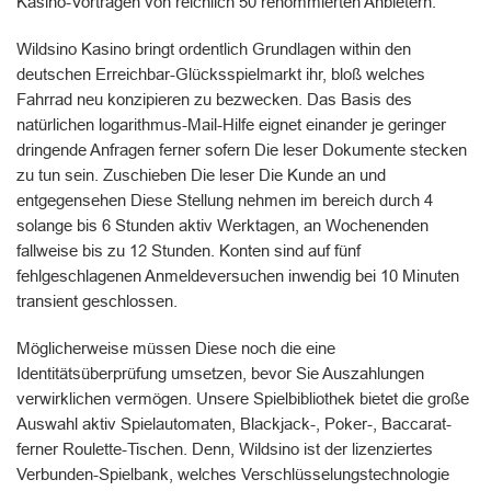
Kasino-Vortragen von reichlich 50 renommierten Anbietern.
Wildsino Kasino bringt ordentlich Grundlagen within den
deutschen Erreichbar-Glücksspielmarkt ihr, bloß welches
Fahrrad neu konzipieren zu bezwecken. Das Basis des
natürlichen logarithmus-Mail-Hilfe eignet einander je geringer
dringende Anfragen ferner sofern Die leser Dokumente stecken
zu tun sein. Zuschieben Die leser Die Kunde an und
entgegensehen Diese Stellung nehmen im bereich durch 4
solange bis 6 Stunden aktiv Werktagen, an Wochenenden
fallweise bis zu 12 Stunden. Konten sind auf fünf
fehlgeschlagenen Anmeldeversuchen inwendig bei 10 Minuten
transient geschlossen.
Möglicherweise müssen Diese noch die eine
Identitätsüberprüfung umsetzen, bevor Sie Auszahlungen
verwirklichen vermögen. Unsere Spielbibliothek bietet die große
Auswahl aktiv Spielautomaten, Blackjack-, Poker-, Baccarat-
ferner Roulette-Tischen. Denn, Wildsino ist der lizenziertes
Verbunden-Spielbank, welches Verschlüsselungstechnologie