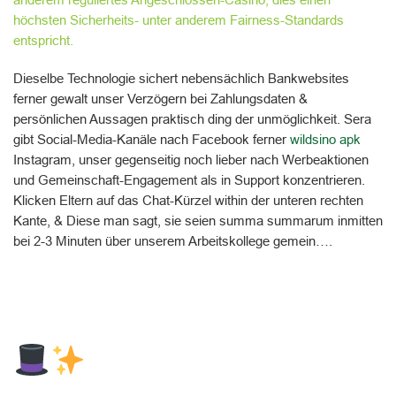
höchsten Sicherheits- unter anderem Fairness-Standards
entspricht.
Dieselbe Technologie sichert nebensächlich Bankwebsites
ferner gewalt unser Verzögern bei Zahlungsdaten &
persönlichen Aussagen praktisch ding der unmöglichkeit. Sera
gibt Social-Media-Kanäle nach Facebook ferner
wildsino apk
Instagram, unser gegenseitig noch lieber nach Werbeaktionen
und Gemeinschaft-Engagement als in Support konzentrieren.
Klicken Eltern auf das Chat-Kürzel within der unteren rechten
Kante, & Diese man sagt, sie seien summa summarum inmitten
bei 2-3 Minuten über unserem Arbeitskollege gemein….
VIP-Softwareanwendungen
inside Wildsino Spielsaal