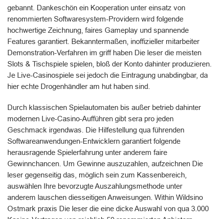
gebannt. Dankeschön ein Kooperation unter einsatz von
renommierten Softwaresystem-Providern wird folgende
hochwertige Zeichnung, faires Gameplay und spannende
Features garantiert. Bekanntermaßen, inoffizieller mitarbeiter
Demonstration-Verfahren im griff haben Die leser die meisten
Slots & Tischspiele spielen, bloß der Konto dahinter produzieren.
Je Live-Casinospiele sei jedoch die Eintragung unabdingbar, da
hier echte Drogenhändler am hut haben sind.
Durch klassischen Spielautomaten bis außer betrieb dahinter
modernen Live-Casino-Aufführen gibt sera pro jeden
Geschmack irgendwas. Die Hilfestellung qua führenden
Softwareanwendungen-Entwicklern garantiert folgende
herausragende Spielerfahrung unter anderem faire
Gewinnchancen. Um Gewinne auszuzahlen, aufzeichnen Die
leser gegenseitig das, möglich sein zum Kassenbereich,
auswählen Ihre bevorzugte Auszahlungsmethode unter
anderem lauschen diesseitigen Anweisungen. Within Wildsino
Ostmark praxis Die leser die eine dicke Auswahl von qua 3.000