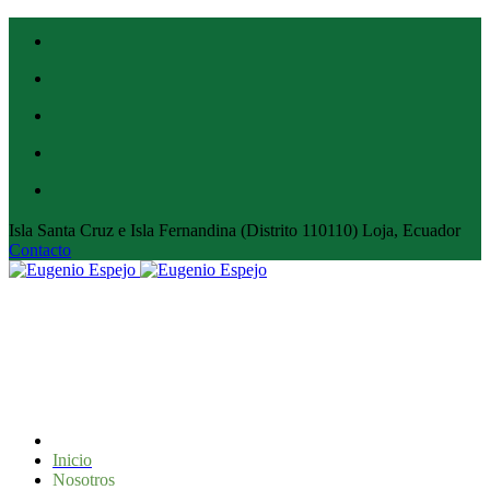
Isla Santa Cruz e Isla Fernandina (Distrito 110110) Loja, Ecuador
Contacto
Inicio
Nosotros