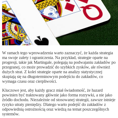
W ramach tego wprowadzenia warto zaznaczyć, że każda strategia
ma swoje zalety i ograniczenia. Na przykład, strategie oparte na
progresji, takie jak Martingale, polegają na podwajaniu zakładów po
przegranej, co może prowadzić do szybkich zysków, ale również
dużych strat. Z kolei strategie oparte na analizy statystycznej
skupiają się na długoterminowym podejściu do zakładów, co
wymaga czasu oraz cierpliwości.
Kluczowe jest, aby każdy gracz miał świadomość, że hazard
powinien być traktowany głównie jako forma rozrywki, a nie jako
źródło dochodu. Niezależnie od stosowanej strategii, zawsze istnieje
ryzyko utraty pieniędzy. Dlatego warto podejść do zakładów z
odpowiednią ostrożnością oraz wiedzą na temat poszczególnych
systemów.