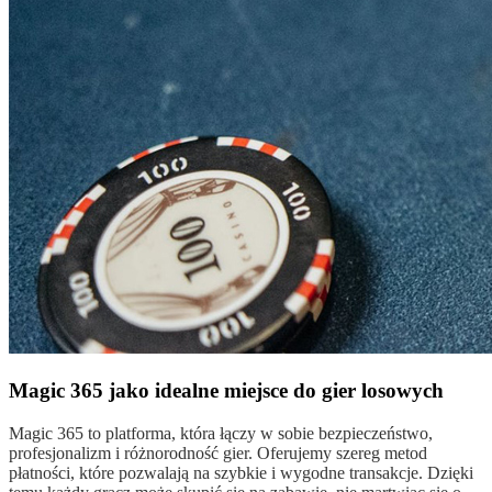
Magic 365 jako idealne miejsce do gier losowych
Magic 365 to platforma, która łączy w sobie bezpieczeństwo,
profesjonalizm i różnorodność gier. Oferujemy szereg metod
płatności, które pozwalają na szybkie i wygodne transakcje. Dzięki