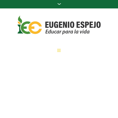
Die besten Tipps und Tricks für ein erfolgreiches Casino-
Erlebnis
Home
»
Die besten Tipps und Tricks für ein erfolgreiches Casino-
Erlebnis