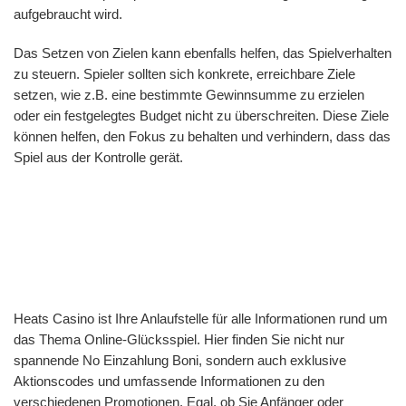
aufgebraucht wird.
Das Setzen von Zielen kann ebenfalls helfen, das Spielverhalten
zu steuern. Spieler sollten sich konkrete, erreichbare Ziele
setzen, wie z.B. eine bestimmte Gewinnsumme zu erzielen
oder ein festgelegtes Budget nicht zu überschreiten. Diese Ziele
können helfen, den Fokus zu behalten und verhindern, dass das
Spiel aus der Kontrolle gerät.
Informationen und Ressourcen
auf Heats Casino
Heats Casino ist Ihre Anlaufstelle für alle Informationen rund um
das Thema Online-Glücksspiel. Hier finden Sie nicht nur
spannende No Einzahlung Boni, sondern auch exklusive
Aktionscodes und umfassende Informationen zu den
verschiedenen Promotionen. Egal, ob Sie Anfänger oder