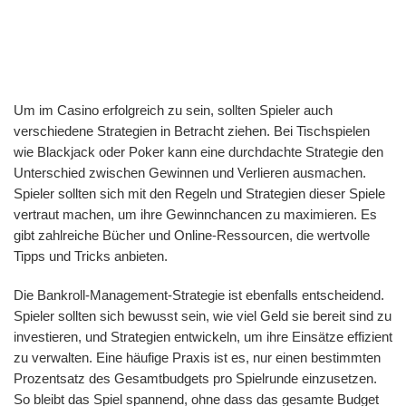
Strategien für erfolgreiches
Spielverhalten
Um im Casino erfolgreich zu sein, sollten Spieler auch
verschiedene Strategien in Betracht ziehen. Bei Tischspielen
wie Blackjack oder Poker kann eine durchdachte Strategie den
Unterschied zwischen Gewinnen und Verlieren ausmachen.
Spieler sollten sich mit den Regeln und Strategien dieser Spiele
vertraut machen, um ihre Gewinnchancen zu maximieren. Es
gibt zahlreiche Bücher und Online-Ressourcen, die wertvolle
Tipps und Tricks anbieten.
Die Bankroll-Management-Strategie ist ebenfalls entscheidend.
Spieler sollten sich bewusst sein, wie viel Geld sie bereit sind zu
investieren, und Strategien entwickeln, um ihre Einsätze effizient
zu verwalten. Eine häufige Praxis ist es, nur einen bestimmten
Prozentsatz des Gesamtbudgets pro Spielrunde einzusetzen.
So bleibt das Spiel spannend, ohne dass das gesamte Budget