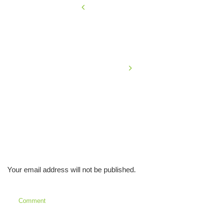
PREVIOUS POST
Download the CrownGold Casino app for
mobile gaming: A quick access guide to your
favorite games
NEXT POST
Gambling Ein vollständiger Überblick über
Strategien und Chancen
Leave a Reply
Your email address will not be published.