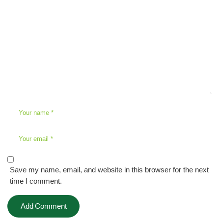
Save my name, email, and website in this browser for the next
time I comment.