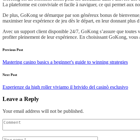
La plateforme est conviviale et facile à naviguer, ce qui permet aux n
De plus, GoKong se démarque par son généreux bonus de bienvenue, off
maximiser leur expérience de jeu dès le départ, en leur donnant plus 
Avec un support client disponible 24/7, GoKong s’assure que toutes v
profiter pleinement de leur expérience. En choisissant GoKong, vous 
Previous Post
Mastering casino basics a beginner's guide to winning strategies
Next Post
Esperienze da high roller viviamo il brivido del casinò esclusivo
Leave a Reply
Your email address will not be published.