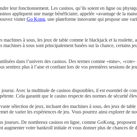
ndre leur fonctionnement. Les casinos, qu’ils soient en ligne ou physiqu
casinos appliquent une marge bénéficiaire, appelée «avantage de la maison
 pouvez visiter
Go Kong
, une plateforme innovante qui propose une vari
s machines à sous, les jeux de table comme le blackjack et la roulette, ai
 les machines à sous sont principalement basées sur la chance, certains 
tes utilisées dans l’univers des casinos. Des termes comme «mise», «cote
 sentirez plus à l’aise et confiant lors de vos premières sessions de jeu
eur. Avec la multitude de casinos disponibles, il est essentiel de consid
pétente. Cela garantit que le casino respecte des normes de sécurité éle
aste sélection de jeux, incluant des machines à sous, des jeux de table e
ermet de varier les expériences de jeu. Vous pourrez ainsi explorer de no
eaux joueurs. De nombreux casinos en ligne, comme GoKong, proposent d
nt augmenter votre bankroll initiale et vous donner plus de chances de d