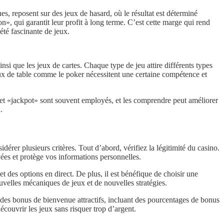
es, reposent sur des jeux de hasard, où le résultat est déterminé
», qui garantit leur profit à long terme. C’est cette marge qui rend
été fascinante de jeux.
nsi que les jeux de cartes. Chaque type de jeu attire différents types
jeux de table comme le poker nécessitent une certaine compétence et
» et «jackpot» sont souvent employés, et les comprendre peut améliorer
.
érer plusieurs critères. Tout d’abord, vérifiez la légitimité du casino.
vées et protège vos informations personnelles.
t des options en direct. De plus, il est bénéfique de choisir une
uvelles mécaniques de jeux et de nouvelles stratégies.
es bonus de bienvenue attractifs, incluant des pourcentages de bonus
écouvrir les jeux sans risquer trop d’argent.