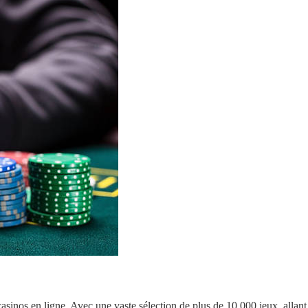
sinos en ligne. Avec une vaste sélection de plus de 10 000 jeux, allant 