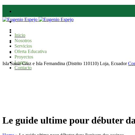
Inicio
Nosotros
Servicios
Oferta Educativa
Proyectos
Logros
Isla Santa Cruz e Isla Fernandina (Distrito 110110) Loja, Ecuador
Con
Contacto
Le guide ultime pour débuter da