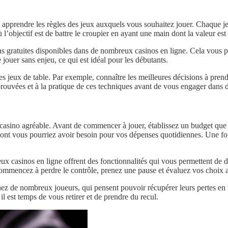
apprendre les règles des jeux auxquels vous souhaitez jouer. Chaque jeu 
’objectif est de battre le croupier en ayant une main dont la valeur est 
ons gratuites disponibles dans de nombreux casinos en ligne. Cela vous pe
ouer sans enjeu, ce qui est idéal pour les débutants.
les jeux de table. Par exemple, connaître les meilleures décisions à pre
rouvées et à la pratique de ces techniques avant de vous engager dans d
 casino agréable. Avant de commencer à jouer, établissez un budget que
nt dont vous pourriez avoir besoin pour vos dépenses quotidiennes. Une f
x casinos en ligne offrent des fonctionnalités qui vous permettent de dé
 commencez à perdre le contrôle, prenez une pause et évaluez vos choix a
chez de nombreux joueurs, qui pensent pouvoir récupérer leurs pertes en
l est temps de vous retirer et de prendre du recul.