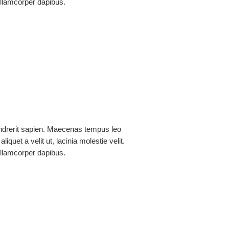
lamcorper dapibus.
co
drerit sapien. Maecenas tempus leo
aliquet a velit ut, lacinia molestie velit.
lamcorper dapibus.