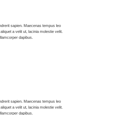
érez Andrade
drerit sapien. Maecenas tempus leo
aliquet a velit ut, lacinia molestie velit.
lamcorper dapibus.
 Rodríguez
drerit sapien. Maecenas tempus leo
aliquet a velit ut, lacinia molestie velit.
lamcorper dapibus.