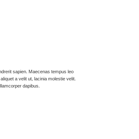
ñez Flores
drerit sapien. Maecenas tempus leo
aliquet a velit ut, lacinia molestie velit.
lamcorper dapibus.