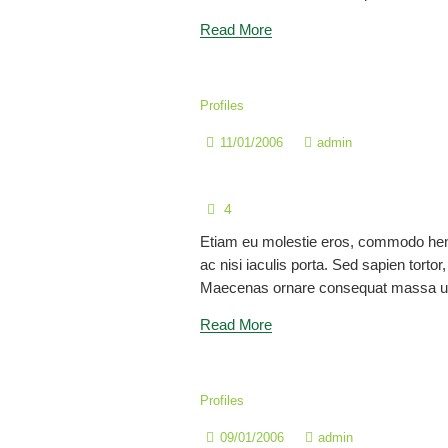
Read More
Profiles
11/01/2006
admin
Mgtr. Juan Carlos Herre
4
Etiam eu molestie eros, commodo hen
ac nisi iaculis porta. Sed sapien tortor, 
Maecenas ornare consequat massa ul
Read More
Profiles
09/01/2006
admin