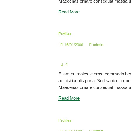
Maecenas ornare consequat massa ul
Read More
Profiles
16/01/2006
admin
Lic. José Antonio Pache
4
Etiam eu molestie eros, commodo hen
ac nisi iaculis porta. Sed sapien tortor, 
Maecenas ornare consequat massa ul
Read More
Profiles