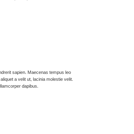
ra Pauta
drerit sapien. Maecenas tempus leo
aliquet a velit ut, lacinia molestie velit.
lamcorper dapibus.