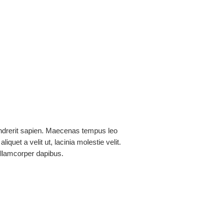
uri Alvarado
drerit sapien. Maecenas tempus leo
aliquet a velit ut, lacinia molestie velit.
lamcorper dapibus.