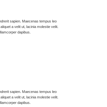
rres Motoche
drerit sapien. Maecenas tempus leo
aliquet a velit ut, lacinia molestie velit.
lamcorper dapibus.
Córdova Tapia
drerit sapien. Maecenas tempus leo
aliquet a velit ut, lacinia molestie velit.
lamcorper dapibus.