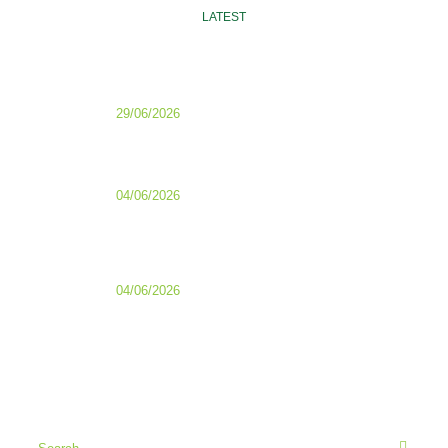
LATEST
Coronavirus disease 2019
29/06/2026
Hvordan komme i gang med
gambling som nybegynner
04/06/2026
Zaawansowany przewodnik po
strategiach zakładów w grach
losowych
04/06/2026